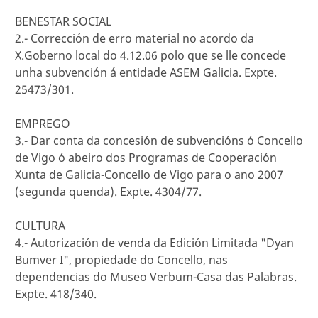
BENESTAR SOCIAL
2.- Corrección de erro material no acordo da
X.Goberno local do 4.12.06 polo que se lle concede
unha subvención á entidade ASEM Galicia. Expte.
25473/301.
EMPREGO
3.- Dar conta da concesión de subvencións ó Concello
de Vigo ó abeiro dos Programas de Cooperación
Xunta de Galicia-Concello de Vigo para o ano 2007
(segunda quenda). Expte. 4304/77.
CULTURA
4.- Autorización de venda da Edición Limitada "Dyan
Bumver I", propiedade do Concello, nas
dependencias do Museo Verbum-Casa das Palabras.
Expte. 418/340.