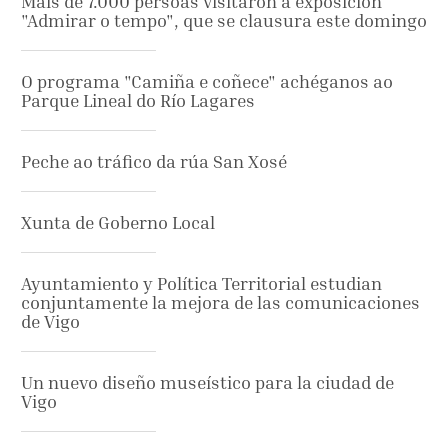
Máis de 7.000 persoas visitaron a exposición
"Admirar o tempo", que se clausura este domingo
O programa "Camiña e coñece" achéganos ao
Parque Lineal do Río Lagares
Peche ao tráfico da rúa San Xosé
Xunta de Goberno Local
Ayuntamiento y Política Territorial estudian
conjuntamente la mejora de las comunicaciones
de Vigo
Un nuevo diseño museístico para la ciudad de
Vigo