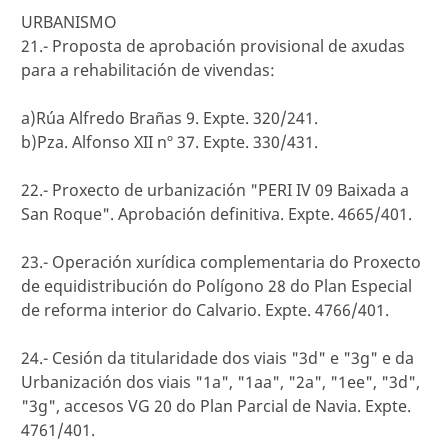
URBANISMO
21.- Proposta de aprobación provisional de axudas
para a rehabilitación de vivendas:
a)Rúa Alfredo Brañas 9. Expte. 320/241.
b)Pza. Alfonso XII nº 37. Expte. 330/431.
22.- Proxecto de urbanización "PERI IV 09 Baixada a
San Roque". Aprobación definitiva. Expte. 4665/401.
23.- Operación xurídica complementaria do Proxecto
de equidistribución do Polígono 28 do Plan Especial
de reforma interior do Calvario. Expte. 4766/401.
24.- Cesión da titularidade dos viais "3d" e "3g" e da
Urbanización dos viais "1a", "1aa", "2a", "1ee", "3d",
"3g", accesos VG 20 do Plan Parcial de Navia. Expte.
4761/401.