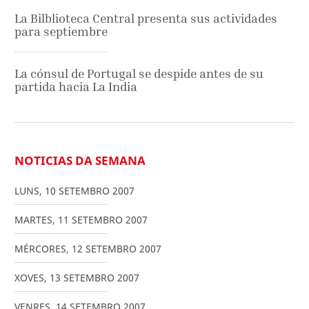
La Bilblioteca Central presenta sus actividades
para septiembre
La cónsul de Portugal se despide antes de su
partida hacia La India
NOTICIAS DA SEMANA
LUNS
,
10
SETEMBRO
2007
MARTES
,
11
SETEMBRO
2007
MÉRCORES
,
12
SETEMBRO
2007
XOVES
,
13
SETEMBRO
2007
VENRES
,
14
SETEMBRO
2007