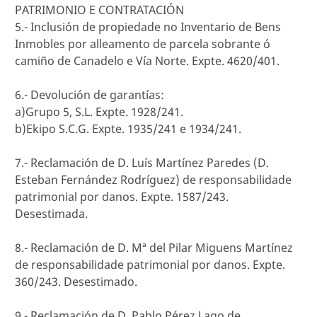
PATRIMONIO E CONTRATACIÓN
5.- Inclusión de propiedade no Inventario de Bens
Inmobles por alleamento de parcela sobrante ó
camiño de Canadelo e Vía Norte. Expte. 4620/401.
6.- Devolución de garantías:
a)Grupo 5, S.L. Expte. 1928/241.
b)Ekipo S.C.G. Expte. 1935/241 e 1934/241.
7.- Reclamación de D. Luís Martínez Paredes (D.
Esteban Fernández Rodríguez) de responsabilidade
patrimonial por danos. Expte. 1587/243.
Desestimada.
8.- Reclamación de D. Mª del Pilar Miguens Martínez
de responsabilidade patrimonial por danos. Expte.
360/243. Desestimado.
9.- Reclamación de D. Pablo Pérez Lago de