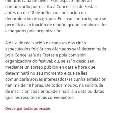
minutos cada un deles. Este aspecto deberán
comunicarllo por escrito á Concellaría de Festas
antes do día 18 de xuño, coa indicación da
denominación dos grupos. En caso contrario, non se
permitirá a actuación de ningún grupo a maiores dos
achegados pola organización.
A data de realización de cada un dos cinco
espectáculos folclóricos ofertados será determinada
pola Concellaría de Festas e pola comisión
organizadora do festival, ou, se así o decidisen,
mediante un sorteo público en data e hora que
determinará no seu momento e que se lles
comunicaría aos/ás interesados/as cunha antelación
mínima de 48 horas. De todos modos, na solicitude
de inscrición cada entidade sinalará a data ou datas
que lles resulten máis convenientes.
Descargar todas as imaxes