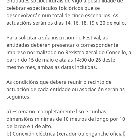
entidades socioculturais de Vigo a posibilidade de
celebrar espectáculos folclóricos que se
desenvolverán nun total de cinco escenarios. As
actuacións serán os días 14, 16, 18, 19 e 20 de xullo.
Para solicitar a súa inscrición no Festival, as
entidades deberán presentar o correspondente
impreso normalizado no Rexistro Xeral do Concello, a
partir do 15 de maio e ata as 14:00 do 26 deste
mesmo mes, ambas as datas incluídas.
As condicións que deberá reunir o recinto de
actuación de cada entidade ou asociación serán as
seguintes:
a) Escenario: completamente liso e cunhas
dimensións mínimas de 10 metros de longo por 10
de largo e 1 de alto.
b) Conexión eléctrica (xerador ou enganche oficial)