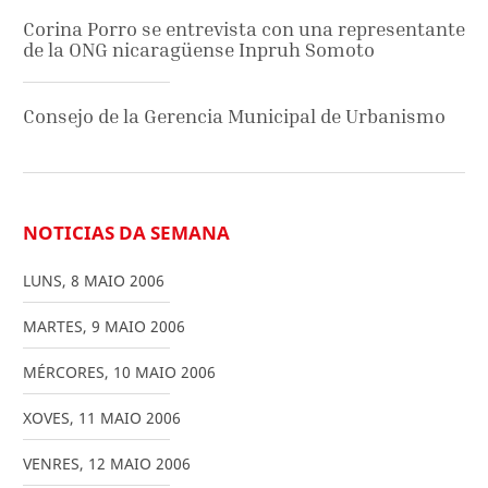
Corina Porro se entrevista con una representante
de la ONG nicaragüense Inpruh Somoto
Consejo de la Gerencia Municipal de Urbanismo
NOTICIAS DA SEMANA
LUNS
,
8
MAIO
2006
MARTES
,
9
MAIO
2006
MÉRCORES
,
10
MAIO
2006
XOVES
,
11
MAIO
2006
VENRES
,
12
MAIO
2006