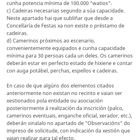
cunha potencia mínima de 100.000 "watios".
c) Cadeiras necesarias segundo a súa capacidade.
Neste apartado hai que subliñar que desde a
Concellaría de Festas xa non existe o préstamo de
cadeiras.
d) Camerinos próximos ao escenario,
convenientemente equipados e cunha capacidade
mínima para 30 persoas cada un deles. Os camerinos
deberán estar en perfecto estado de hixiene e contar
con auga potábel, perchas, espellos e cadeiras.
En caso de que algúns dos elementos citados
anteriormente non existan no recinto e vaian ser
xestionados pola entidade ou asociación
posteriormente á realización da inscrición (palco,
camerinos eventuais, enganche oficial, xerador, etc.),
deberán sinalalo no apartado de "Observacións" do
impreso de solicitude, con indicación da xestión que
vaian realizar para tal efecto.