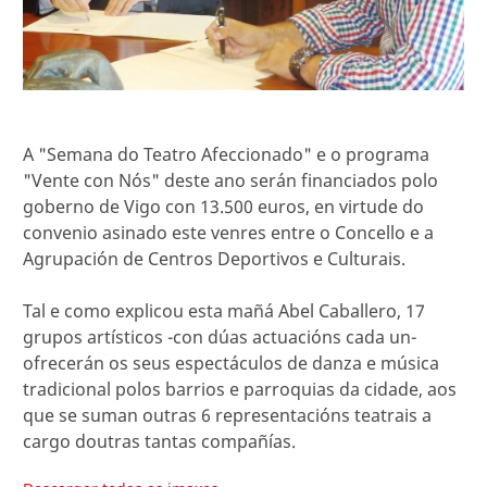
A "Semana do Teatro Afeccionado" e o programa
"Vente con Nós" deste ano serán financiados polo
goberno de Vigo con 13.500 euros, en virtude do
convenio asinado este venres entre o Concello e a
Agrupación de Centros Deportivos e Culturais.
Tal e como explicou esta mañá Abel Caballero, 17
grupos artísticos -con dúas actuacións cada un-
ofrecerán os seus espectáculos de danza e música
tradicional polos barrios e parroquias da cidade, aos
que se suman outras 6 representacións teatrais a
cargo doutras tantas compañías.