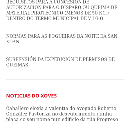
REQUISITOS PARA A CONCESION DE
AUTORIZACION PARA O DISPARO OU QUEIMA DE
MATERIAL PIROTÉCNICO (MENOS DE 50 KG.)
DENTRO DO TERMO MUNICIPAL DE V I G O
NORMAS PARA AS FOGUEIRAS DA NOITE DA SAN
XOAN
SUSPENSIÓN DA EXPEDICIÓN DE PERMISOS DE
QUEIMAS
NOTICIAS DO XOVES
Caballero eloxia a valentía do avogado Roberto
González Pastoriza no descubrimento dunha
placa co seu nome nun edificio da rúa Progreso