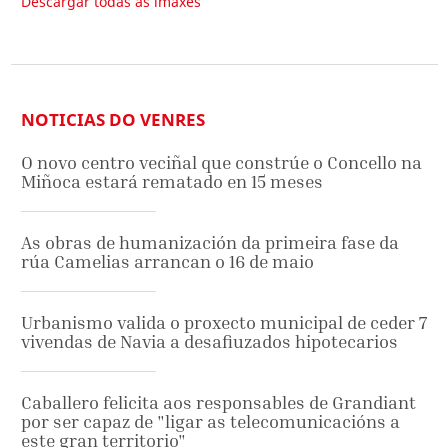
Descargar todas as imaxes
NOTICIAS DO VENRES
O novo centro veciñal que constrúe o Concello na
Miñoca estará rematado en 15 meses
As obras de humanización da primeira fase da
rúa Camelias arrancan o 16 de maio
Urbanismo valida o proxecto municipal de ceder 7
vivendas de Navia a desafiuzados hipotecarios
Caballero felicita aos responsables de Grandiant
por ser capaz de "ligar as telecomunicacións a
este gran territorio"