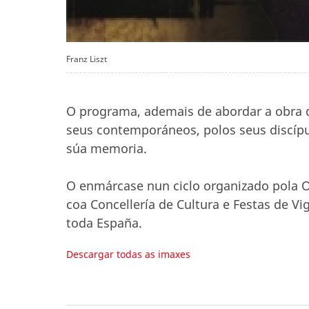
Franz Liszt
O programa, ademais de abordar a obra 
seus contemporáneos, polos seus discípu
súa memoria.
O enmárcase nun ciclo organizado pola O
coa Concellería de Cultura e Festas de V
toda España.
Descargar todas as imaxes