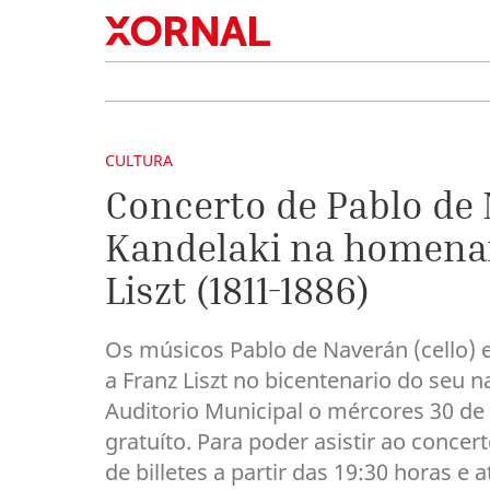
CULTURA
Concerto de Pablo de
Kandelaki na homenax
Liszt (1811-1886)
Os músicos Pablo de Naverán (cello)
a Franz Liszt no bicentenario do seu 
Auditorio Municipal o mércores 30 de
gratuíto. Para poder asistir ao concer
de billetes a partir das 19:30 horas e