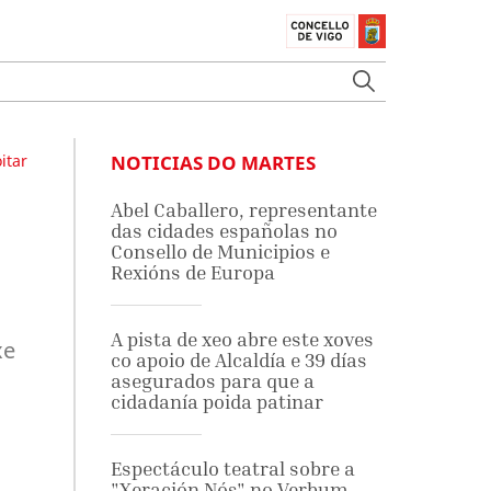
itar
NOTICIAS DO MARTES
Abel Caballero, representante
das cidades españolas no
Consello de Municipios e
Rexións de Europa
A pista de xeo abre este xoves
xe
co apoio de Alcaldía e 39 días
asegurados para que a
cidadanía poida patinar
o
Espectáculo teatral sobre a
"Xeración Nós" no Verbum