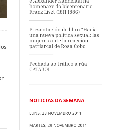
e Alexander Kandelaki na
homenaxe do bicentenario
Franz Liszt (1811-1886)
Presentación do libro "Hacia
una nueva política sexual: las
mujeres ante la reacción
patriarcal de Rosa Cobo
los
Pechada ao tráfico a rúa
CATABOI
ón
r
NOTICIAS DA SEMANA
LUNS
,
28
NOVEMBRO
2011
MARTES
,
29
NOVEMBRO
2011