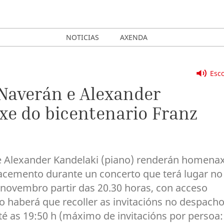
NOTICIAS
AXENDA
Esco
 Naverán e Alexander
e do bicentenario Franz
 e Alexander Kandelaki (piano) renderán homena
nacemento durante un concerto que terá lugar no
 novembro partir das 20.30 horas, con acceso
to haberá que recoller as invitacións no despach
 até as 19:50 h (máximo de invitacións por persoa: