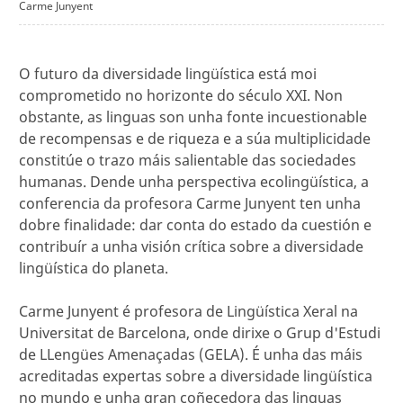
Carme Junyent
O futuro da diversidade lingüística está moi
comprometido no horizonte do século XXI. Non
obstante, as linguas son unha fonte incuestionable
de recompensas e de riqueza e a súa multiplicidade
constitúe o trazo máis salientable das sociedades
humanas. Dende unha perspectiva ecolingüística, a
conferencia da profesora Carme Junyent ten unha
dobre finalidade: dar conta do estado da cuestión e
contribuír a unha visión crítica sobre a diversidade
lingüística do planeta.
Carme Junyent é profesora de Lingüística Xeral na
Universitat de Barcelona, onde dirixe o Grup d'Estudi
de LLengües Amenaçadas (GELA). É unha das máis
acreditadas expertas sobre a diversidade lingüística
no mundo e unha gran coñecedora das linguas