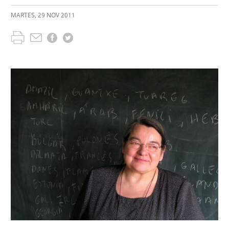
MARTES
,
29
NOV
2011