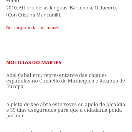
Eumo.
2010. El libro de las lenguas. Barcelona, Octaedro.
(Con Cristina Muncunill).
Descargar todas as imaxes
NOTICIAS DO MARTES
Abel Caballero, representante das cidades
españolas no Consello de Municipios e Rexións de
Europa
A pista de xeo abre este xoves co apoio de Alcaldía
e 39 días asegurados para que a cidadanía poida
patinar