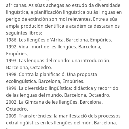
africanas. As súas achegas ao estudo da diversidade
lingüística, á planificación lingüística ou ás linguas en
perigo de extinción son moi relevantes. Entre a súa
ampla produción científica e académica destacan os
seguintes libros:
1986. Les llengües d'Africa. Barcelona, Empúries.
1992. Vida i mort de les llengües. Barcelona,
Empúries.
1993. Las lenguas del mundo: una introducción.
Barcelona, Octaedro.
1998. Contra la planificació. Una proposta
ecolingüística. Barcelona, Empúries.
1999. La diversidad lingüística: didáctica y recorrido
de las lenguas del mundo. Barcelona, Octaedro.
2002. La Gimcana de les llengües. Barcelona,
Octaedro.
2009. Transferències: la manifestació dels processos
extralingüistics en les llengües del món. Barcelona,