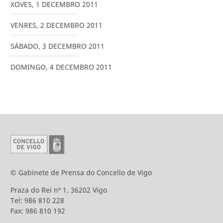
XOVES
,
1
DECEMBRO
2011
VENRES
,
2
DECEMBRO
2011
SÁBADO
,
3
DECEMBRO
2011
DOMINGO
,
4
DECEMBRO
2011
© Gabinete de Prensa do Concello de Vigo
Praza do Rei nº 1. 36202 Vigo
Tel: 986 810 228
Fax: 986 810 192