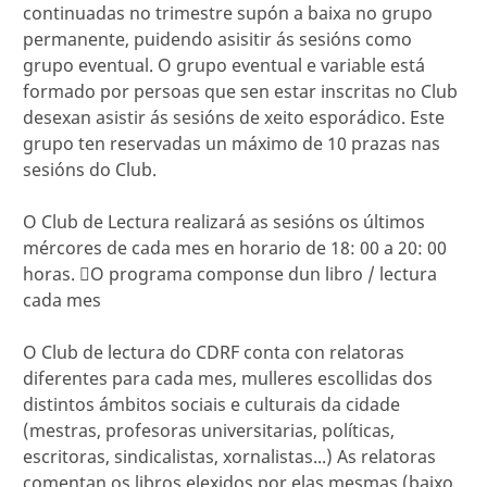
continuadas no trimestre supón a baixa no grupo
permanente, puidendo asisitir ás sesións como
grupo eventual. O grupo eventual e variable está
formado por persoas que sen estar inscritas no Club
desexan asistir ás sesións de xeito esporádico. Este
grupo ten reservadas un máximo de 10 prazas nas
sesións do Club.
O Club de Lectura realizará as sesións os últimos
mércores de cada mes en horario de 18: 00 a 20: 00
horas. O programa componse dun libro / lectura
cada mes
O Club de lectura do CDRF conta con relatoras
diferentes para cada mes, mulleres escollidas dos
distintos ámbitos sociais e culturais da cidade
(mestras, profesoras universitarias, políticas,
escritoras, sindicalistas, xornalistas...) As relatoras
comentan os libros elexidos por elas mesmas (baixo