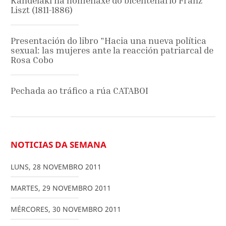
Kandelaki na homenaxe do bicentenario Franz
Liszt (1811-1886)
Presentación do libro "Hacia una nueva política
sexual: las mujeres ante la reacción patriarcal de
Rosa Cobo
Pechada ao tráfico a rúa CATABOI
NOTICIAS DA SEMANA
LUNS
,
28
NOVEMBRO
2011
MARTES
,
29
NOVEMBRO
2011
MÉRCORES
,
30
NOVEMBRO
2011