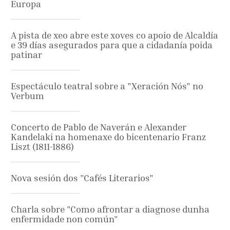
Europa
A pista de xeo abre este xoves co apoio de Alcaldía
e 39 días asegurados para que a cidadanía poida
patinar
Espectáculo teatral sobre a "Xeración Nós" no
Verbum
Concerto de Pablo de Naverán e Alexander
Kandelaki na homenaxe do bicentenario Franz
Liszt (1811-1886)
Nova sesión dos "Cafés Literarios"
Charla sobre "Como afrontar a diagnose dunha
enfermidade non común"