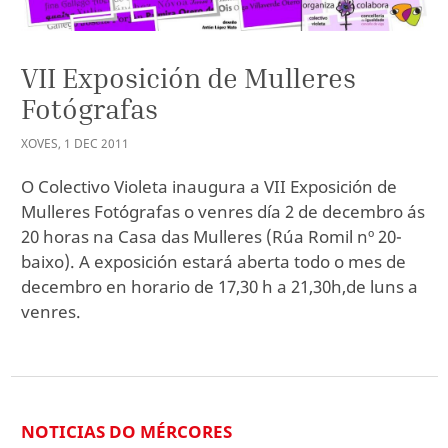
VII Exposición de Mulleres
Fotógrafas
XOVES
,
1
DEC
2011
O Colectivo Violeta inaugura a VII Exposición de
Mulleres Fotógrafas o venres día 2 de decembro ás
20 horas na Casa das Mulleres (Rúa Romil nº 20-
baixo). A exposición estará aberta todo o mes de
decembro en horario de 17,30 h a 21,30h,de luns a
venres.
NOTICIAS DO MÉRCORES