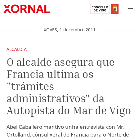
XOVES
,
1
decembro
2011
ALCALDÍA
O alcalde asegura que
Francia ultima os
"trámites
administrativos" da
Autopista do Mar de Vigo
Abel Caballero mantivo unha entrevista con Mr.
Ortolland, cónsul xeral de Francia para o Norte de