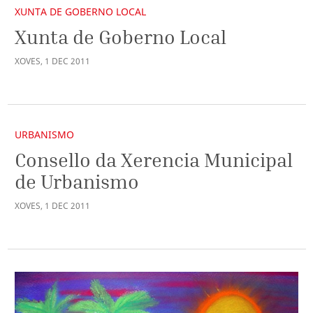
XUNTA DE GOBERNO LOCAL
Xunta de Goberno Local
XOVES
,
1
DEC
2011
URBANISMO
Consello da Xerencia Municipal
de Urbanismo
XOVES
,
1
DEC
2011