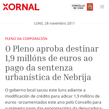
LUNS
,
28
novembro
2011
PLENO DA CORPORACIÓN
O Pleno aproba destinar
1,9 millóns de euros ao
pago da sentenza
urbanística de Nebrija
O goberno local sacou este luns adiante a
modificación de crédito para adicar 1,9 millóns de
euros -orzamentados este ano polo Concello para
o primeiro pago das expropiacións da depuradora-