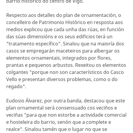
barrio histórico do centro de Vigo.
Respecto aos detalles do plan de ornamentación, o
concelleiro de Patrimonio Histórico en resposta aos
medios explicou que cada unha das rúas, en función
das súas dimensións e os seus edificios terá un
"tratamento específico". Sinalou que na maioría dos
casos se empregarán maceteiros para albergar os
elementos ornamentais, integrados por flores,
prantas e pequenos arbustos. Rexeitou os elementos
colgantes "porque non son característicos do Casco
Vello e presentan diversos problemas, como o do
regado".
Eudosio Álvarez, por outra banda, destacou que este
plan ornamental será consensuado cos veciños e
veciñas "para que non estorbe a actividade comercial
e hosteleira do barrio, senón que a complete e
realce". Sinalou tamén que o lugar no que se