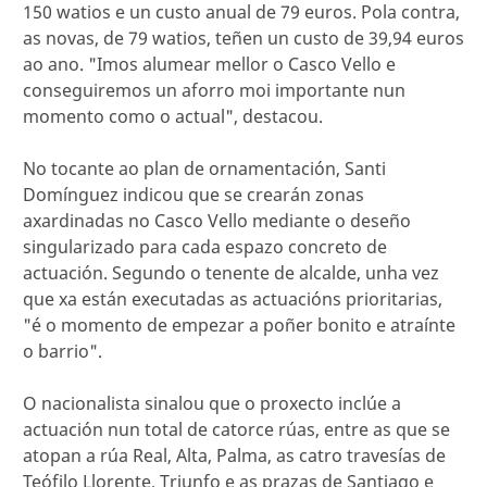
150 watios e un custo anual de 79 euros. Pola contra,
as novas, de 79 watios, teñen un custo de 39,94 euros
ao ano. "Imos alumear mellor o Casco Vello e
conseguiremos un aforro moi importante nun
momento como o actual", destacou.
No tocante ao plan de ornamentación, Santi
Domínguez indicou que se crearán zonas
axardinadas no Casco Vello mediante o deseño
singularizado para cada espazo concreto de
actuación. Segundo o tenente de alcalde, unha vez
que xa están executadas as actuacións prioritarias,
"é o momento de empezar a poñer bonito e atraínte
o barrio".
O nacionalista sinalou que o proxecto inclúe a
actuación nun total de catorce rúas, entre as que se
atopan a rúa Real, Alta, Palma, as catro travesías de
Teófilo Llorente, Triunfo e as prazas de Santiago e