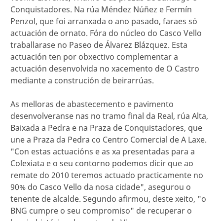
Conquistadores. Na rúa Méndez Núñez e Fermín
Penzol, que foi arranxada o ano pasado, faraes só
actuación de ornato. Fóra do núcleo do Casco Vello
traballarase no Paseo de Álvarez Blázquez. Esta
actuación ten por obxectivo complementar a
actuación desenvolvida no xacemento de O Castro
mediante a construción de beirarrúas.
As melloras de abastecemento e pavimento
desenvolveranse nas no tramo final da Real, rúa Alta,
Baixada a Pedra e na Praza de Conquistadores, que
une a Praza da Pedra co Centro Comercial de A Laxe.
"Con estas actuacións e as xa presentadas para a
Colexiata e o seu contorno podemos dicir que ao
remate do 2010 teremos actuado practicamente no
90% do Casco Vello da nosa cidade", asegurou o
tenente de alcalde. Segundo afirmou, deste xeito, "o
BNG cumpre o seu compromiso" de recuperar o