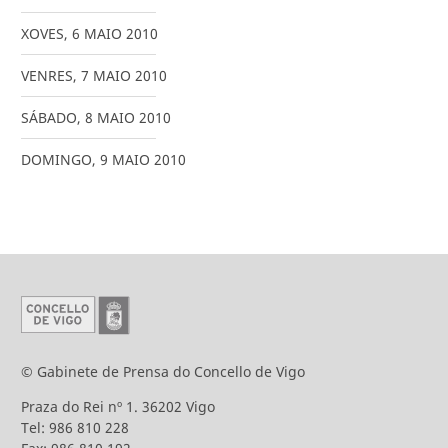
XOVES
,
6
MAIO
2010
VENRES
,
7
MAIO
2010
SÁBADO
,
8
MAIO
2010
DOMINGO
,
9
MAIO
2010
© Gabinete de Prensa do Concello de Vigo
Praza do Rei nº 1. 36202 Vigo
Tel: 986 810 228