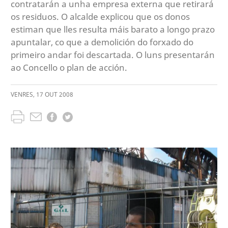
contratarán a unha empresa externa que retirará
os residuos. O alcalde explicou que os donos
estiman que lles resulta máis barato a longo prazo
apuntalar, co que a demolición do forxado do
primeiro andar foi descartada. O luns presentarán
ao Concello o plan de acción.
VENRES
,
17
OUT
2008