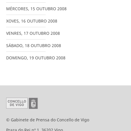
MÉRCORES
,
15
OUTUBRO
2008
XOVES
,
16
OUTUBRO
2008
VENRES
,
17
OUTUBRO
2008
SÁBADO
,
18
OUTUBRO
2008
DOMINGO
,
19
OUTUBRO
2008
© Gabinete de Prensa do Concello de Vigo
Praza do Rei nº 1. 36202 Vigo