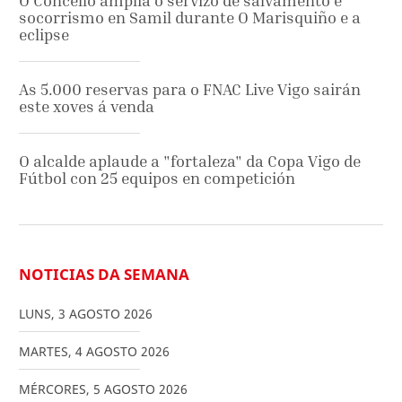
O Concello amplía o servizo de salvamento e
socorrismo en Samil durante O Marisquiño e a
eclipse
As 5.000 reservas para o FNAC Live Vigo sairán
este xoves á venda
O alcalde aplaude a "fortaleza" da Copa Vigo de
Fútbol con 25 equipos en competición
NOTICIAS DA SEMANA
LUNS
,
3
AGOSTO
2026
MARTES
,
4
AGOSTO
2026
MÉRCORES
,
5
AGOSTO
2026