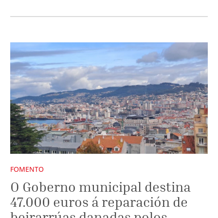
FOMENTO
O Goberno municipal destina
47.000 euros á reparación de
beirarrúas danadas polos