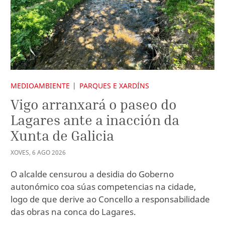
MEDIOAMBIENTE
PARQUES E XARDÍNS
Vigo arranxará o paseo do
Lagares ante a inacción da
Xunta de Galicia
XOVES
,
6
AGO
2026
O alcalde censurou a desidia do Goberno
autonómico coa súas competencias na cidade,
logo de que derive ao Concello a responsabilidade
das obras na conca do Lagares.