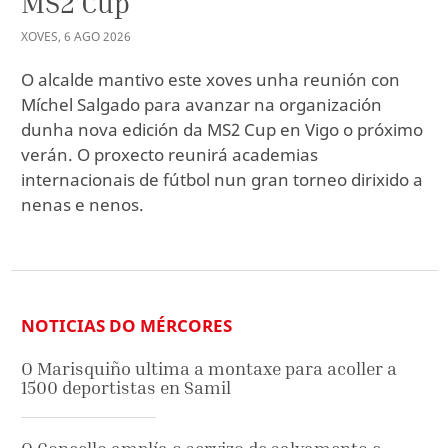
MS2 Cup
XOVES
,
6
AGO
2026
O alcalde mantivo este xoves unha reunión con
Míchel Salgado para avanzar na organización
dunha nova edición da MS2 Cup en Vigo o próximo
verán. O proxecto reunirá academias
internacionais de fútbol nun gran torneo dirixido a
nenas e nenos.
NOTICIAS DO MÉRCORES
O Marisquiño ultima a montaxe para acoller a
1500 deportistas en Samil