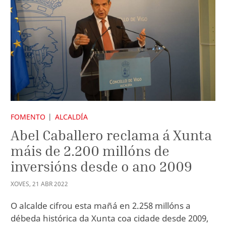
FOMENTO
ALCALDÍA
Abel Caballero reclama á Xunta
máis de 2.200 millóns de
inversións desde o ano 2009
XOVES
,
21
ABR
2022
O alcalde cifrou esta mañá en 2.258 millóns a
débeda histórica da Xunta coa cidade desde 2009,