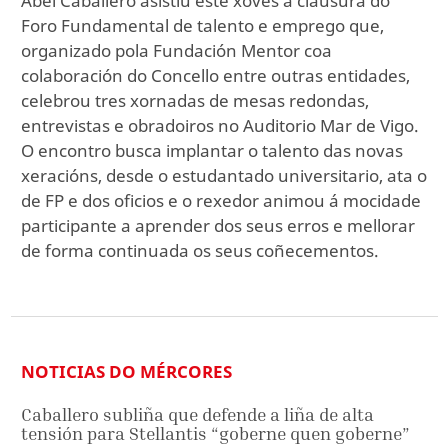
Abel Caballero asistiu este xoves á clausura do
Foro Fundamental de talento e emprego que,
organizado pola Fundación Mentor coa
colaboración do Concello entre outras entidades,
celebrou tres xornadas de mesas redondas,
entrevistas e obradoiros no Auditorio Mar de Vigo.
O encontro busca implantar o talento das novas
xeracións, desde o estudantado universitario, ata o
de FP e dos oficios e o rexedor animou á mocidade
participante a aprender dos seus erros e mellorar
de forma continuada os seus coñecementos.
NOTICIAS DO MÉRCORES
Caballero subliña que defende a liña de alta
tensión para Stellantis “goberne quen goberne”