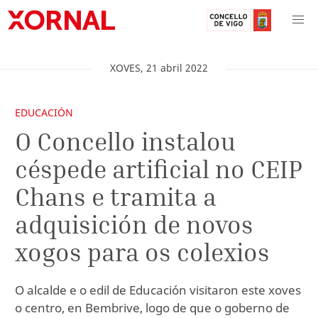
XOVES
,
21
abril
2022
EDUCACIÓN
O Concello instalou
céspede artificial no CEIP
Chans e tramita a
adquisición de novos
xogos para os colexios
O alcalde e o edil de Educación visitaron este xoves
o centro, en Bembrive, logo de que o goberno de