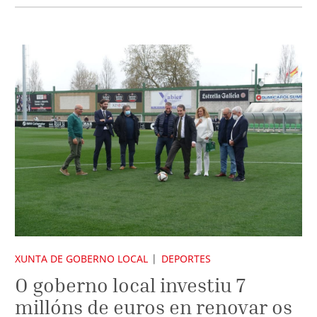
XUNTA DE GOBERNO LOCAL
DEPORTES
O goberno local investiu 7
millóns de euros en renovar os