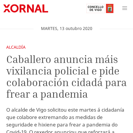
MARTES
,
13
outubro
2020
ALCALDÍA
Caballero anuncia máis
vixilancia policial e pide
colaboración cidadá para
frear a pandemia
O alcalde de Vigo solicitou este martes á cidadanía
que colabore extremando as medidas de
seguridade e hixiene para frear a pandemia do
Covid-19. O rexedor anunciou que reforzará a