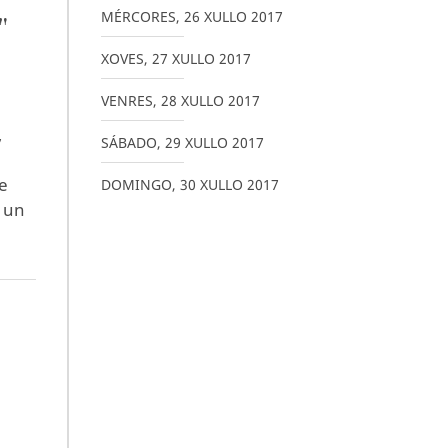
MÉRCORES
,
26
XULLO
2017
"
XOVES
,
27
XULLO
2017
VENRES
,
28
XULLO
2017
,
SÁBADO
,
29
XULLO
2017
e
DOMINGO
,
30
XULLO
2017
e un