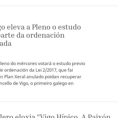
o eleva a Pleno o estudo
parte da ordenación
lada
leno do mércores votará o estudo previo
e ordenación da Lei 2/2017, que fai
con Plan Xeral anulado poidan recuperar
cello de Vigo, o primeiro galego en
lero eloxia "Vigo Hípico. A Paixón