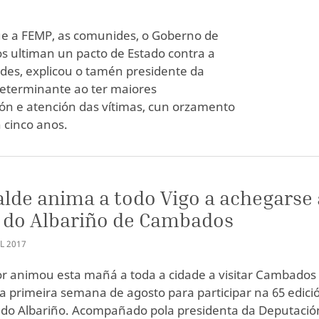
ue a FEMP, as comunides, o Goberno de
os ultiman un pacto de Estado contra a
ades, explicou o tamén presidente da
determinante ao ter maiores
ón e atención das vítimas, cun orzamento
 cinco anos.
alde anima a todo Vigo a achegarse 
 do Albariño de Cambados
L
2017
r animou esta mañá a toda a cidade a visitar Cambados
a primeira semana de agosto para participar na 65 edici
 do Albariño. Acompañado pola presidenta da Deputació