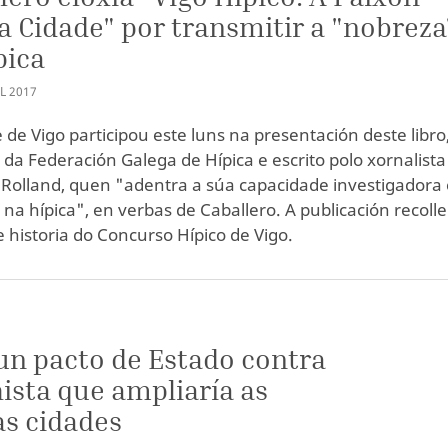
 Cidade" por transmitir a "nobreza
pica
L
2017
 de Vigo participou este luns na presentación deste libro
a da Federación Galega de Hípica e escrito polo xornalista
Rolland, quen "adentra a súa capacidade investigadora 
 na hípica", en verbas de Caballero. A publicación recoll
e historia do Concurso Hípico de Vigo.
un pacto de Estado contra
ista que ampliaría as
s cidades