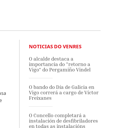
NOTICIAS DO VENRES
O alcalde destaca a
importancia do "retorno a
Vigo" do Pergamiño Vindel
O bando do Día de Galicia en
Vigo correrá a cargo de Víctor
asa
Freixanes
e
O Concello completará a
instalación de desfibriladores
en todas as instalacións