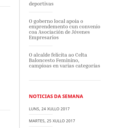
deportivas
O goberno local apoia o
emprendemento cun convenio
coa Asociación de Jóvenes
Empresarios
O alcalde felicita ao Celta
Baloncesto Feminino,
campioas en varias categorías
NOTICIAS DA SEMANA
LUNS
,
24
XULLO
2017
MARTES
,
25
XULLO
2017