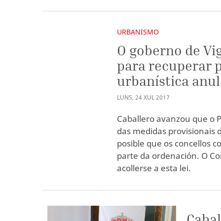
URBANISMO
O goberno de Vig
para recuperar 
urbanística anu
LUNS
,
24
XUL
2017
Caballero avanzou que o P
das medidas provisionais d
posible que os concellos 
parte da ordenación. O Con
acollerse a esta lei.
Cabal