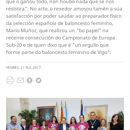
que o gañou todo, non houbo nada que se nos
resistira". No acto, o rexedor amosou tamén a súa
satisfacción por poder saudar ao preparador físico
da selección española de baloncesto feminino,
Mario Muñoz, que realizou un "bo papel" na
recente consecución do Campionato de Europa
Sub-20 e de quen dixo que é "un orgullo que
forme parte do baloncesto feminino de Vigo".
VENRES
,
21
XUL
2017