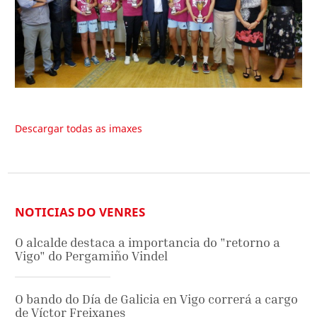
Descargar todas as imaxes
NOTICIAS DO VENRES
O alcalde destaca a importancia do "retorno a
Vigo" do Pergamiño Vindel
O bando do Día de Galicia en Vigo correrá a cargo
de Víctor Freixanes