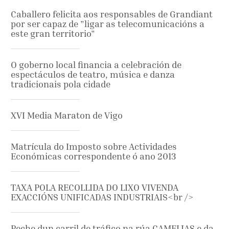
Caballero felicita aos responsables de Grandiant
por ser capaz de "ligar as telecomunicacións a
este gran territorio"
O goberno local financia a celebración de
espectáculos de teatro, música e danza
tradicionais pola cidade
XVI Media Maraton de Vigo
Matrícula do Imposto sobre Actividades
Económicas correspondente ó ano 2013
TAXA POLA RECOLLIDA DO LIXO VIVENDA
EXACCIÓNS UNIFICADAS INDUSTRIAIS<br />
Peche dun carril de tráfico na rúa CAMELIAS e da