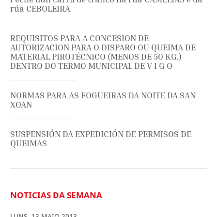
rúa CEBOLEIRA
REQUISITOS PARA A CONCESION DE
AUTORIZACION PARA O DISPARO OU QUEIMA DE
MATERIAL PIROTÉCNICO (MENOS DE 50 KG.)
DENTRO DO TERMO MUNICIPAL DE V I G O
NORMAS PARA AS FOGUEIRAS DA NOITE DA SAN
XOAN
SUSPENSIÓN DA EXPEDICIÓN DE PERMISOS DE
QUEIMAS
NOTICIAS DA SEMANA
LUNS
,
13
MAIO
2013