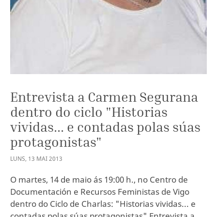
Entrevista a Carmen Segurana
dentro do ciclo "Historias
vividas... e contadas polas súas
protagonistas"
LUNS
,
13
MAI
2013
O martes, 14 de maio ás 19:00 h., no Centro de
Documentación e Recursos Feministas de Vigo
dentro do Ciclo de Charlas: "Historias vividas... e
contadas polas súas protagonistas" Entrevista a