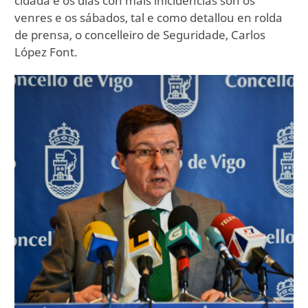
cidadá e os días con máis inicidencias son os
venres e os sábados, tal e como detallou en rolda
de prensa, o concelleiro de Seguridade, Carlos
López Font.