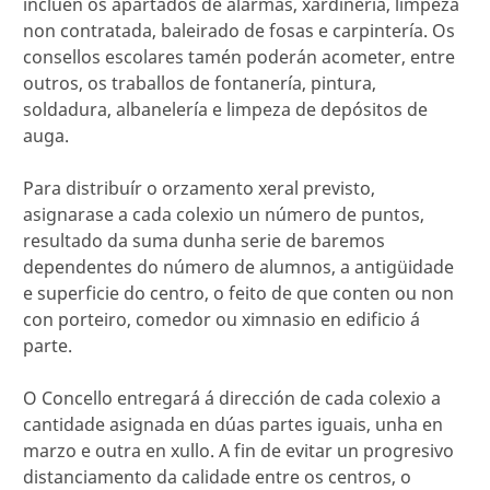
inclúen os apartados de alarmas, xardinería, limpeza
non contratada, baleirado de fosas e carpintería. Os
consellos escolares tamén poderán acometer, entre
outros, os traballos de fontanería, pintura,
soldadura, albanelería e limpeza de depósitos de
auga.
Para distribuír o orzamento xeral previsto,
asignarase a cada colexio un número de puntos,
resultado da suma dunha serie de baremos
dependentes do número de alumnos, a antigüidade
e superficie do centro, o feito de que conten ou non
con porteiro, comedor ou ximnasio en edificio á
parte.
O Concello entregará á dirección de cada colexio a
cantidade asignada en dúas partes iguais, unha en
marzo e outra en xullo. A fin de evitar un progresivo
distanciamento da calidade entre os centros, o