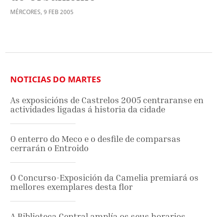
MÉRCORES
,
9
FEB
2005
NOTICIAS DO MARTES
As exposicións de Castrelos 2005 centraranse en
actividades ligadas á historia da cidade
O enterro do Meco e o desfile de comparsas
cerrarán o Entroido
O Concurso-Exposición da Camelia premiará os
mellores exemplares desta flor
A Biblioteca Central amplía os seus horarios