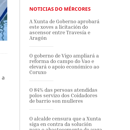
NOTICIAS DO MÉRCORES
A Xunta de Goberno aprobará
este xoves a licitación do
ascensor entre Travesía e
Aragón
O goberno de Vigo ampliará a
reforma do campo do Vao e
elevará o apoio económico ao
Coruxo
 a
O 84% das persoas atendidas
polos servizo dos Coidadores
de barrio son mulleres
O alcalde censura que a Xunta
siga en contra da solución
para o abastecemento de auga