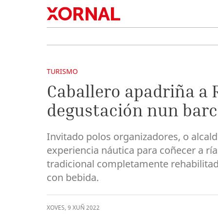
TURISMO
Caballero apadriña a 
degustación nun barc
Invitado polos organizadores, o alca
experiencia náutica para coñecer a r
tradicional completamente rehabilitad
con bebida.
XOVES
,
9
XUÑ
2022