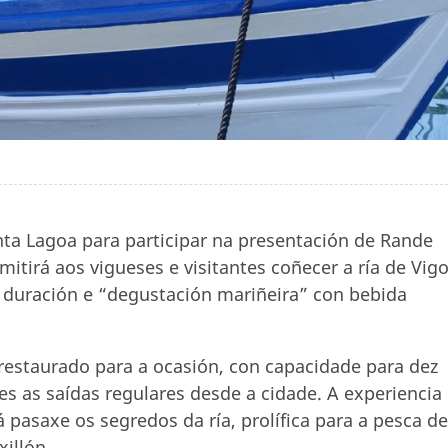
nta Lagoa para participar na presentación de Rande
itirá aos vigueses e visitantes coñecer a ría de Vigo
e duración e “degustación mariñeira” con bebida
restaurado para a ocasión, con capacidade para dez
as saídas regulares desde a cidade. A experiencia
 pasaxe os segredos da ría, prolífica para a pesca de
illón.