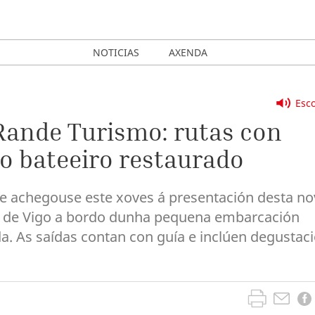
NOTICIAS
AXENDA
Esco
Rande Turismo: rutas con
o bateeiro restaurado
lde achegouse este xoves á presentación desta no
ía de Vigo a bordo dunha pequena embarcación
a. As saídas contan con guía e inclúen degustac