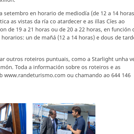
a setembro en horario de mediodía (de 12 a 14 horas
ica as vistas da ría co atardecer e as illas Cíes ao
son de 19 a 21 horas ou de 20 a 22 horas, en función 
 horarios: un de mañá (12 a 14 horas) e dous de tard
r outros roteiros puntuais, como a Starlight unha v
imón. Toda a información sobre os roteiros e as
 web www.randeturismo.com ou chamando ao 644 146