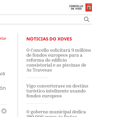
itar
NOTICIAS DO XOVES
O Concello solicitará 9 millóns
de fondos europeos para a
reforma do edificio
consistorial e as piscinas de
As Travesas
va
Vigo converterase en destino
ión
turístico intelixente usando
fondos europeos
O goberno municipal dedica
390.000 euros ás festas