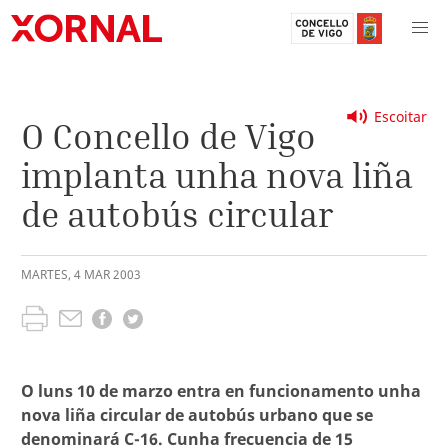
Escoitar
O Concello de Vigo
implanta unha nova liña
de autobús circular
MARTES
,
4
MAR
2003
O luns 10 de marzo entra en funcionamento unha
nova liña circular de autobús urbano que se
denominará C-16. Cunha frecuencia de 15