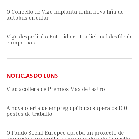
O Concello de Vigo implanta unha nova liña de
autobús circular
Vigo despedirá o Entroido co tradicional desfile de
comparsas
NOTICIAS DO LUNS
Vigo acollerá os Premios Max de teatro
A nova oferta de emprego público supera os 100
postos de traballo
O Fondo Social Europeo aproba un proxecto de
emprego para mulleres promovido polo Concello