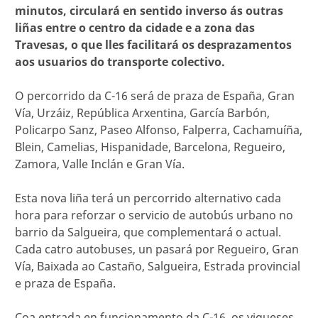
minutos, circulará en sentido inverso ás outras
liñas entre o centro da cidade e a zona das
Travesas, o que lles facilitará os desprazamentos
aos usuarios do transporte colectivo.
O percorrido da C-16 será de praza de España, Gran
Vía, Urzáiz, República Arxentina, García Barbón,
Policarpo Sanz, Paseo Alfonso, Falperra, Cachamuíña,
Blein, Camelias, Hispanidade, Barcelona, Regueiro,
Zamora, Valle Inclán e Gran Vía.
Esta nova liña terá un percorrido alternativo cada
hora para reforzar o servicio de autobús urbano no
barrio da Salgueira, que complementará o actual.
Cada catro autobuses, un pasará por Regueiro, Gran
Vía, Baixada ao Castaño, Salgueira, Estrada provincial
e praza de España.
Coa entrada en funcionamento da C-16, os vigueses