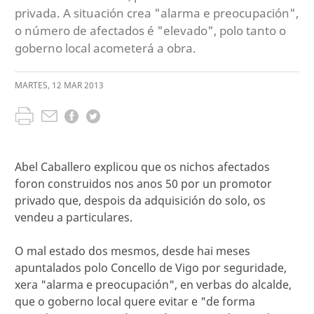
privada. A situación crea "alarma e preocupación",
o número de afectados é "elevado", polo tanto o
goberno local acometerá a obra.
MARTES
,
12
MAR
2013
Abel Caballero explicou que os nichos afectados
foron construidos nos anos 50 por un promotor
privado que, despois da adquisición do solo, os
vendeu a particulares.
O mal estado dos mesmos, desde hai meses
apuntalados polo Concello de Vigo por seguridade,
xera "alarma e preocupación", en verbas do alcalde,
que o goberno local quere evitar e "de forma