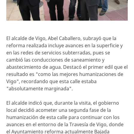
El alcalde de Vigo, Abel Caballero, subrayó que la
reforma realizada incluye avances en la superficie y
en las redes de servicios subterradas, pues se
cambió las conducciones de saneamiento y
abastecimiento de agua. Destacó el primer edil que el
resultado es "como las mejores humanizaciones de
Vigo", recordando que esta calle estaba
"absolutamente marginada".
El alcalde indicó que, durante la visita, el gobierno
local decidió acometer una segunda fase de la
humanización de esta calle para continuar con los
avances en el entorno de la Travesía de Vigo, donde
el Ayuntamiento reforma actualmente Bajada