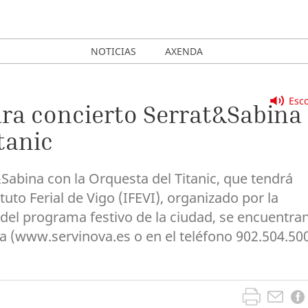
NOTICIAS
AXENDA
Esco
ara concierto Serrat&Sabina
tanic
Sabina con la Orquesta del Titanic, que tendrá
ituto Ferial de Vigo (IFEVI), organizado por la
 del programa festivo de la ciudad, se encuentra
ova (www.servinova.es o en el teléfono 902.504.50