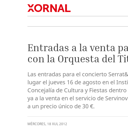
Entradas a la venta p
con la Orquesta del Ti
Las entradas para el concierto Serrat&
lugar el jueves 16 de agosto en el Inst
Concejalía de Cultura y Fiestas dentro
ya a la venta en el servicio de Servin
a un precio único de 30 €.
MÉRCORES
,
18
XUL
2012