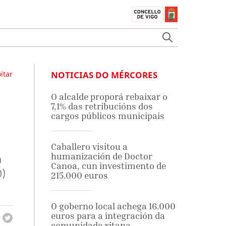
itar
NOTICIAS DO MÉRCORES
O alcalde proporá rebaixar o
7,1% das retribucións dos
cargos públicos municipais
Caballero visitou a
humanización de Doctor
n
Canoa, cun investimento de
0)
215.000 euros
O goberno local achega 16.000
euros para a integración da
comunidade xitana