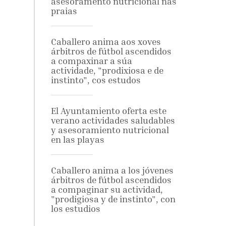
asesoramento nutricional nas
praias
Caballero anima aos xoves
árbitros de fútbol ascendidos
a compaxinar a súa
actividade, "prodixiosa e de
instinto", cos estudos
El Ayuntamiento oferta este
verano actividades saludables
y asesoramiento nutricional
en las playas
Caballero anima a los jóvenes
árbitros de fútbol ascendidos
a compaginar su actividad,
"prodigiosa y de instinto", con
los estudios