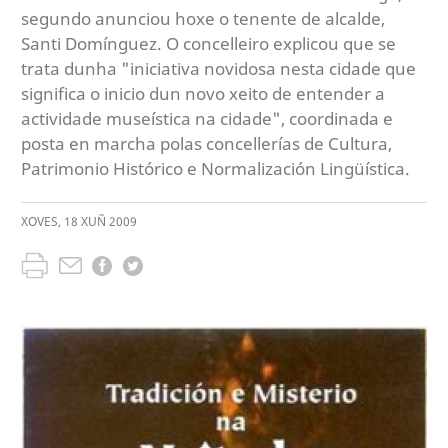
segundo anunciou hoxe o tenente de alcalde,
Santi Domínguez. O concelleiro explicou que se
trata dunha "iniciativa novidosa nesta cidade que
significa o inicio dun novo xeito de entender a
actividade museística na cidade", coordinada e
posta en marcha polas concellerías de Cultura,
Patrimonio Histórico e Normalización Lingüística.
XOVES
,
18
XUÑ
2009