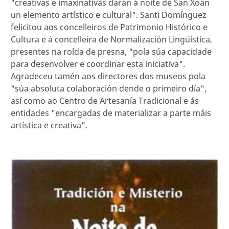
"creativas e imaxinativas darán á noite de San Xoán
un elemento artístico e cultural". Santi Domínguez
felicitou aos concelleiros de Patrimonio Histórico e
Cultura e á concelleira de Normalización Lingüística,
presentes na rolda de presna, "pola súa capacidade
para desenvolver e coordinar esta iniciativa".
Agradeceu tamén aos directores dos museos pola
"súa absoluta colaboración dende o primeiro día",
así como ao Centro de Artesanía Tradicional e ás
entidades "encargadas de materializar a parte máis
artística e creativa".