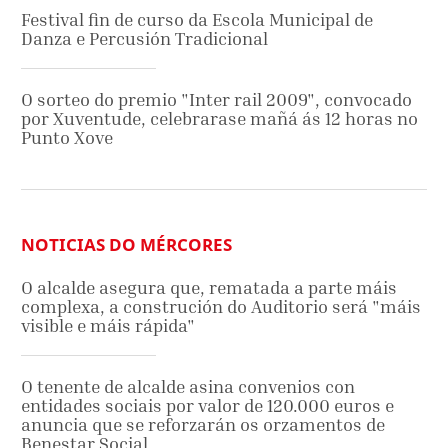
Festival fin de curso da Escola Municipal de
Danza e Percusión Tradicional
O sorteo do premio "Inter rail 2009", convocado
por Xuventude, celebrarase mañá ás 12 horas no
Punto Xove
NOTICIAS DO MÉRCORES
O alcalde asegura que, rematada a parte máis
complexa, a construción do Auditorio será "máis
visible e máis rápida"
O tenente de alcalde asina convenios con
entidades sociais por valor de 120.000 euros e
anuncia que se reforzarán os orzamentos de
Benestar Social