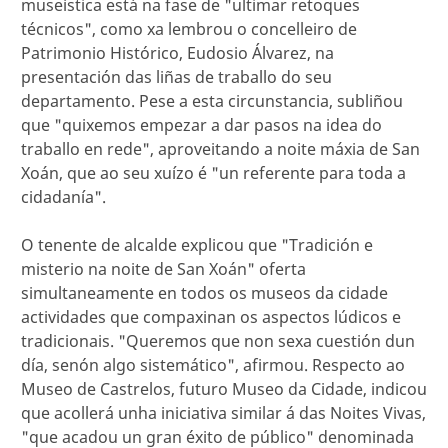
museística está na fase de "ultimar retoques
técnicos", como xa lembrou o concelleiro de
Patrimonio Histórico, Eudosio Álvarez, na
presentación das liñas de traballo do seu
departamento. Pese a esta circunstancia, subliñou
que "quixemos empezar a dar pasos na idea do
traballo en rede", aproveitando a noite máxia de San
Xoán, que ao seu xuízo é "un referente para toda a
cidadanía".
O tenente de alcalde explicou que "Tradición e
misterio na noite de San Xoán" oferta
simultaneamente en todos os museos da cidade
actividades que compaxinan os aspectos lúdicos e
tradicionais. "Queremos que non sexa cuestión dun
día, senón algo sistemático", afirmou. Respecto ao
Museo de Castrelos, futuro Museo da Cidade, indicou
que acollerá unha iniciativa similar á das Noites Vivas,
"que acadou un gran éxito de público" denominada