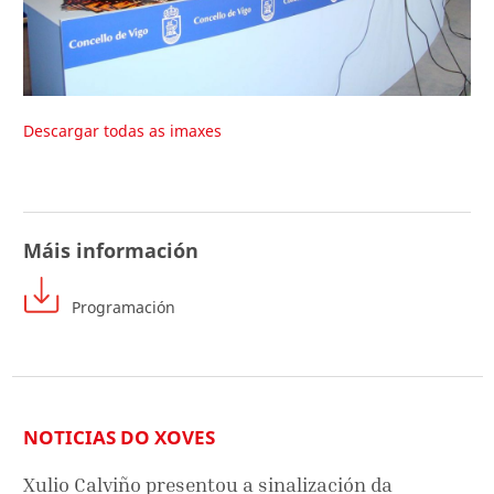
Descargar todas as imaxes
Máis información
Programación
NOTICIAS DO XOVES
Xulio Calviño presentou a sinalización da