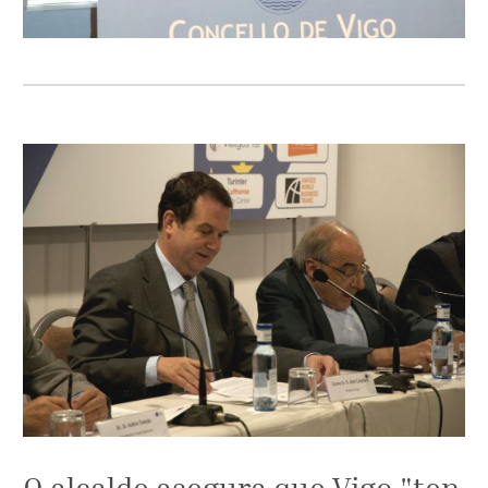
O alcalde asegura que Vigo "ten