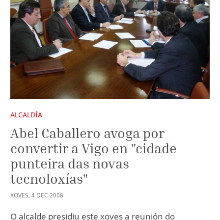
ALCALDÍA
Abel Caballero avoga por
convertir a Vigo en "cidade
punteira das novas
tecnoloxías"
XOVES
,
4
DEC
2008
O alcalde presidiu este xoves a reunión do