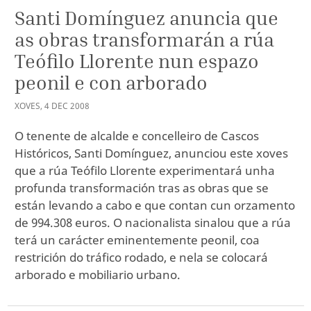
Santi Domínguez anuncia que
as obras transformarán a rúa
Teófilo Llorente nun espazo
peonil e con arborado
XOVES
,
4
DEC
2008
O tenente de alcalde e concelleiro de Cascos
Históricos, Santi Domínguez, anunciou este xoves
que a rúa Teófilo Llorente experimentará unha
profunda transformación tras as obras que se
están levando a cabo e que contan cun orzamento
de 994.308 euros. O nacionalista sinalou que a rúa
terá un carácter eminentemente peonil, coa
restrición do tráfico rodado, e nela se colocará
arborado e mobiliario urbano.