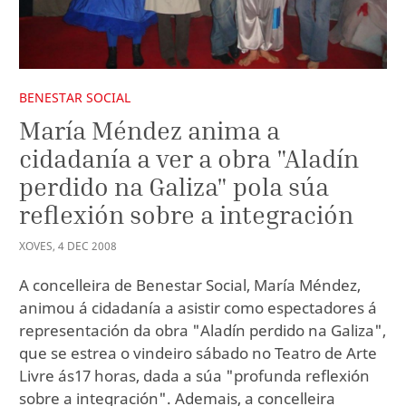
BENESTAR SOCIAL
María Méndez anima a
cidadanía a ver a obra "Aladín
perdido na Galiza" pola súa
reflexión sobre a integración
XOVES
,
4
DEC
2008
A concelleira de Benestar Social, María Méndez,
animou á cidadanía a asistir como espectadores á
representación da obra "Aladín perdido na Galiza",
que se estrea o vindeiro sábado no Teatro de Arte
Livre ás17 horas, dada a súa "profunda reflexión
sobre a integración". Ademais, a concelleira