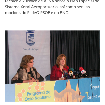
técnico e xurídico de AENA sobre o Plan Especial do
Sistema Xeral Aeroportuario, así como senllas
mocións do PsdeG-PSOE e do BNG.