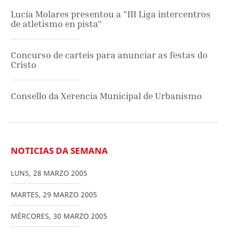
Lucía Molares presentou a "III Liga intercentros
de atletismo en pista"
Concurso de carteis para anunciar as festas do
Cristo
Consello da Xerencia Municipal de Urbanismo
NOTICIAS DA SEMANA
LUNS
,
28
MARZO
2005
MARTES
,
29
MARZO
2005
MÉRCORES
,
30
MARZO
2005