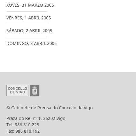
XOVES
,
31
MARZO
2005
VENRES
,
1
ABRIL
2005
SÁBADO
,
2
ABRIL
2005
DOMINGO
,
3
ABRIL
2005
© Gabinete de Prensa do Concello de Vigo
Praza do Rei nº 1. 36202 Vigo
Tel: 986 810 228
Fax: 986 810 192