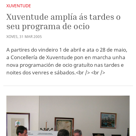
XUVENTUDE
Xuventude amplía ás tardes o
seu programa de ocio
XOVES
,
31
MAR
2005
A partires do vindeiro 1 de abril e ata o 28 de maio,
a Concellería de Xuventude pon en marcha unha
nova programación de ocio gratuíto nas tardes e
noites dos venres e sábados.<br /> <br />