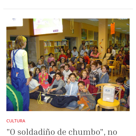
CULTURA
"O soldadiño de chumbo", no