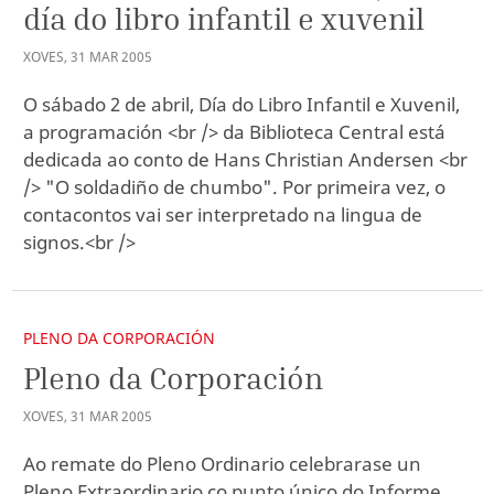
día do libro infantil e xuvenil
XOVES
,
31
MAR
2005
O sábado 2 de abril, Día do Libro Infantil e Xuvenil,
a programación <br /> da Biblioteca Central está
dedicada ao conto de Hans Christian Andersen <br
/> "O soldadiño de chumbo". Por primeira vez, o
contacontos vai ser interpretado na lingua de
signos.<br />
PLENO DA CORPORACIÓN
Pleno da Corporación
XOVES
,
31
MAR
2005
Ao remate do Pleno Ordinario celebrarase un
Pleno Extraordinario co punto único do Informe