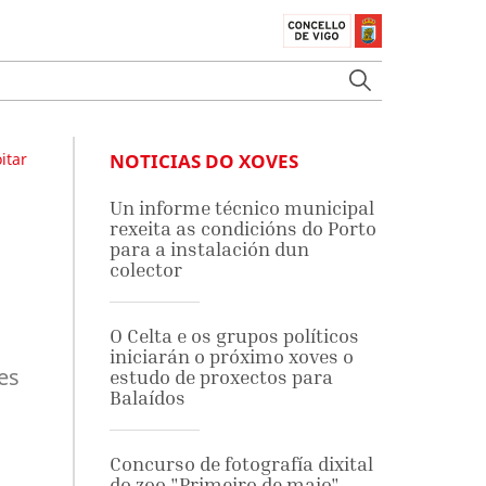
itar
NOTICIAS DO XOVES
Un informe técnico municipal
rexeita as condicións do Porto
para a instalación dun
colector
O Celta e os grupos políticos
iniciarán o próximo xoves o
es
estudo de proxectos para
Balaídos
Concurso de fotografía dixital
do zoo "Primeiro de maio"