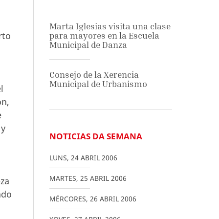
Marta Iglesias visita una clase
rto
para mayores en la Escuela
Municipal de Danza
Consejo de la Xerencia
Municipal de Urbanismo
l
ón,
e
 y
NOTICIAS DA SEMANA
LUNS
,
24
ABRIL
2006
MARTES
,
25
ABRIL
2006
eza
ado
MÉRCORES
,
26
ABRIL
2006