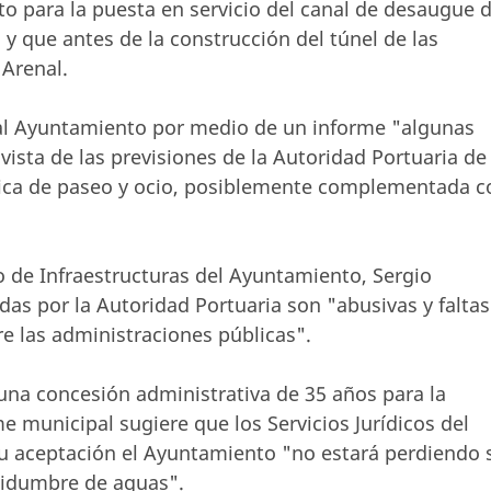
o para la puesta en servicio del canal de desaugue 
 y que antes de la construcción del túnel de las
 Arenal.
al Ayuntamiento por medio de un informe "algunas
n vista de las previsiones de la Autoridad Portuaria de
údica de paseo y ocio, posiblemente complementada c
o de Infraestructuras del Ayuntamiento, Sergio
das por la Autoridad Portuaria son "abusivas y faltas
re las administraciones públicas".
 una concesión administrativa de 35 años para la
rme municipal sugiere que los Servicios Jurídicos del
u aceptación el Ayuntamiento "no estará perdiendo 
vidumbre de aguas".