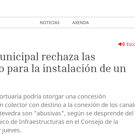
NOTICIAS
AXENDA
Esco
nicipal rechaza las
o para la instalación de un
ortuaria podría otorgar una concesión
un colector con destino a la conexión de los canal
ntevedra son "abusivas", según se desprende del
ico de Infraestructuras en el Consejo de la
 jueves.