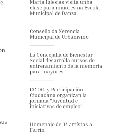
de
Marta Iglesias visita unha
clase para maiores na Escola
Municipal de Danza
Consello da Xerencia
Municipal de Urbanismo
on
La Concejalía de Bienestar
Social desarrolla cursos de
entrenamiento de la memoria
para mayores
CC.OO. y Participación
Ciudadana organizan la
jornada "Juventud e
iniciativas de empleo"
sus
Homenaje de 34 artístas a
Ferrín