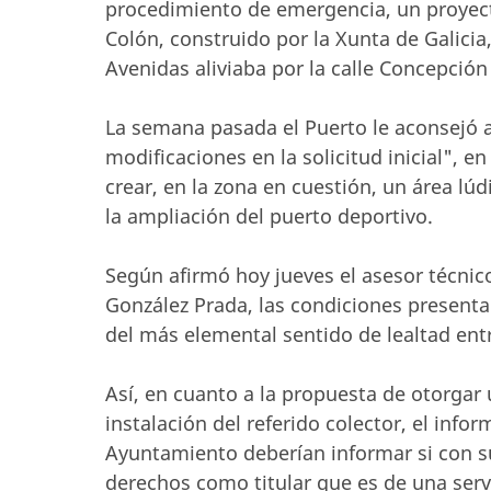
procedimiento de emergencia, un proyect
Colón, construido por la Xunta de Galicia,
Avenidas aliviaba por la calle Concepción
La semana pasada el Puerto le aconsejó 
modificaciones en la solicitud inicial", e
crear, en la zona en cuestión, un área l
la ampliación del puerto deportivo.
Según afirmó hoy jueves el asesor técnic
González Prada, las condiciones presenta
del más elemental sentido de lealtad ent
Así, en cuanto a la propuesta de otorgar
instalación del referido colector, el info
Ayuntamiento deberían informar si con s
derechos como titular que es de una ser