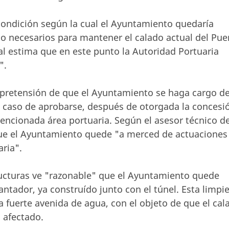
condición según la cual el Ayuntamiento quedaría
do necesarios para mantener el calado actual del Pue
al estima que en este punto la Autoridad Portuaria
".
 pretensión de que el Ayuntamiento se haga cargo de
el caso de aprobarse, después de otorgada la concesi
encionada área portuaria. Según el asesor técnico d
 que el Ayuntamiento quede "a merced de actuaciones
aria".
ructuras ve "razonable" que el Ayuntamiento quede
ntador, ya construído junto con el túnel. Esta limpi
 fuerte avenida de agua, con el objeto de que el cal
a afectado.