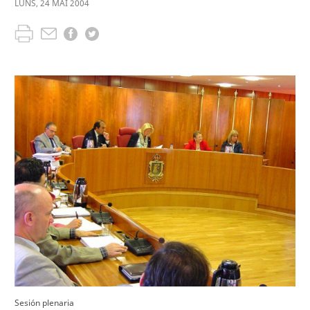
LUNS
,
24
MAI
2004
Sesión plenaria