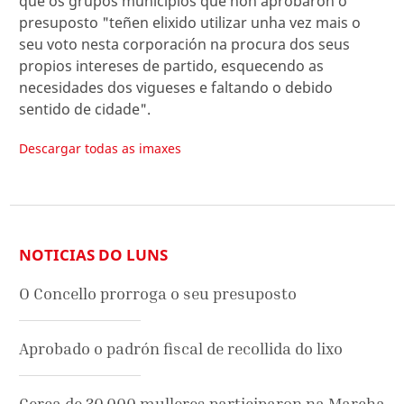
que os grupos municipios que non aprobaron o
presuposto "teñen elixido utilizar unha vez mais o
seu voto nesta corporación na procura dos seus
propios intereses de partido, esquecendo as
necesidades dos vigueses e faltando o debido
sentido de cidade".
Descargar todas as imaxes
NOTICIAS DO LUNS
O Concello prorroga o seu presuposto
Aprobado o padrón fiscal de recollida do lixo
Cerca de 30.000 mulleres participaron na Marcha