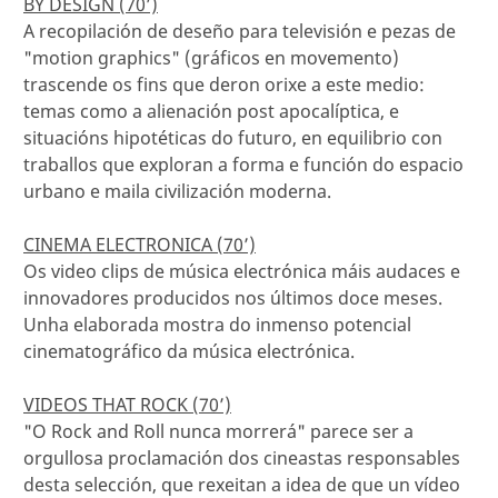
BY DESIGN (70’)
A recopilación de deseño para televisión e pezas de
"motion graphics" (gráficos en movemento)
trascende os fins que deron orixe a este medio:
temas como a alienación post apocalíptica, e
situacións hipotéticas do futuro, en equilibrio con
traballos que exploran a forma e función do espacio
urbano e maila civilización moderna.
CINEMA ELECTRONICA (70’)
Os video clips de música electrónica máis audaces e
innovadores producidos nos últimos doce meses.
Unha elaborada mostra do inmenso potencial
cinematográfico da música electrónica.
VIDEOS THAT ROCK (70’)
"O Rock and Roll nunca morrerá" parece ser a
orgullosa proclamación dos cineastas responsables
desta selección, que rexeitan a idea de que un vídeo