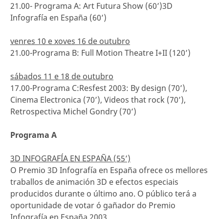
21.00- Programa A: Art Futura Show (60’)3D
Infografía en España (60’)
venres 10 e xoves 16 de outubro
21.00-Programa B: Full Motion Theatre I+II (120’)
sábados 11 e 18 de outubro
17.00-Programa C:Resfest 2003: By design (70’),
Cinema Electronica (70’), Videos that rock (70’),
Retrospectiva Michel Gondry (70’)
Programa A
3D INFOGRAFÍA EN ESPAÑA (55’)
O Premio 3D Infografía en España ofrece os mellores
traballos de animación 3D e efectos especiais
producidos durante o último ano. O público terá a
oportunidade de votar ó gañador do Premio
Infografía en España 2003.