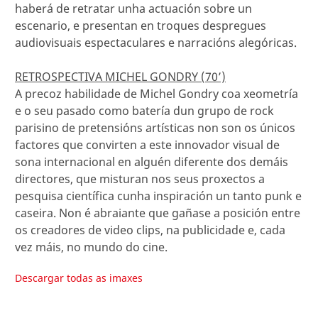
haberá de retratar unha actuación sobre un
escenario, e presentan en troques despregues
audiovisuais espectaculares e narracións alegóricas.
RETROSPECTIVA MICHEL GONDRY (70’)
A precoz habilidade de Michel Gondry coa xeometría
e o seu pasado como batería dun grupo de rock
parisino de pretensións artísticas non son os únicos
factores que convirten a este innovador visual de
sona internacional en alguén diferente dos demáis
directores, que misturan nos seus proxectos a
pesquisa científica cunha inspiración un tanto punk e
caseira. Non é abraiante que gañase a posición entre
os creadores de video clips, na publicidade e, cada
vez máis, no mundo do cine.
Descargar todas as imaxes