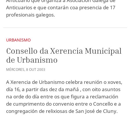
Anticuario que organiza a Asociación Galega de
Anticuarios e que contarán coa presencia de 17
profesionais galegos.
URBANISMO
Consello da Xerencia Municipal
de Urbanismo
MÉRCORES
,
8
OUT
2003
A Xerencia de Urbanismo celebra reunión o xoves,
día 16, a partir das dez da mañá , con oito asuntos
na orde do día entre os que figura a reclamación
de cumprimento do convenio entre o Concello e a
congregación de relixiosas de San José de Cluny.