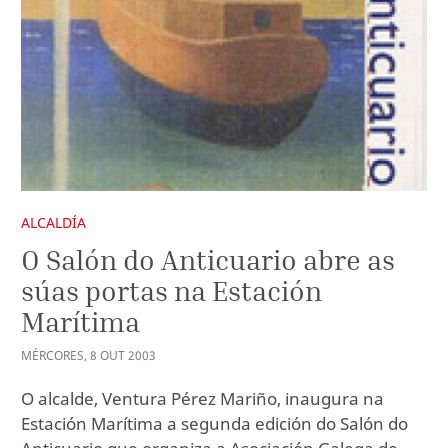
ALCALDÍA
O Salón do Anticuario abre as
súas portas na Estación
Marítima
MÉRCORES
,
8
OUT
2003
O alcalde, Ventura Pérez Mariño, inaugura na
Estación Marítima a segunda edición do Salón do