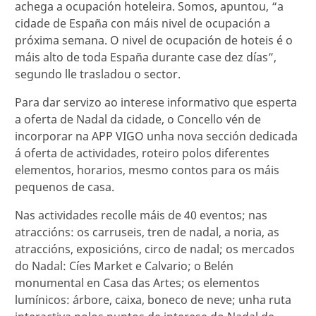
achega a ocupación hoteleira. Somos, apuntou, “a
cidade de España con máis nivel de ocupación a
próxima semana. O nivel de ocupación de hoteis é o
máis alto de toda España durante case dez días”,
segundo lle trasladou o sector.
Para dar servizo ao interese informativo que esperta
a oferta de Nadal da cidade, o Concello vén de
incorporar na APP VIGO unha nova sección dedicada
á oferta de actividades, roteiro polos diferentes
elementos, horarios, mesmo contos para os máis
pequenos de casa.
Nas actividades recolle máis de 40 eventos; nas
atraccións: os carruseis, tren de nadal, a noria, as
atraccións, exposicións, circo de nadal; os mercados
do Nadal: Cíes Market e Calvario; o Belén
monumental en Casa das Artes; os elementos
lumínicos: árbore, caixa, boneco de neve; unha ruta