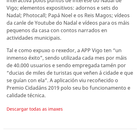
interactiva polos puntos de interese do Nadal de
Vigo; elementos expositivos: adornos e sets do
Nadal; Photocall; Papá Noel e os Reis Magos; vídeos
da canle de Youtube do Nadal e vídeos para os máis
pequenos da casa con contos narrados en
actividades municipais.
Tal e como expuxo o rexedor, a APP Vigo ten “un
inmenso éxito”, sendo utilizada cada mes por máis
de 40.000 usuarios e sendo empregada tamén por
“ducias de miles de turistas que veñen á cidade e que
se guían con ela”. A aplicación viu recoñecido o
Premio Cidadáns 2019 polo seu bo funcionamento e
calidade técnica.
Descargar todas as imaxes