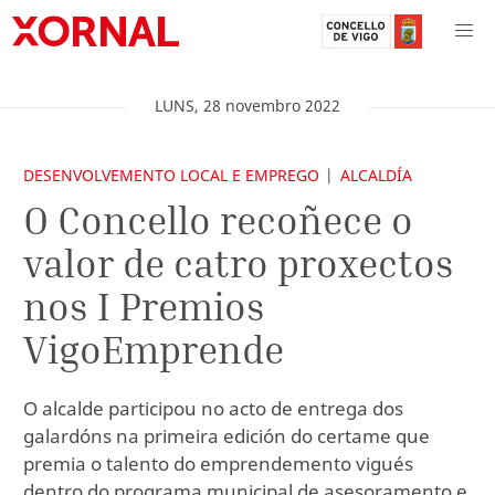
LUNS
,
28
novembro
2022
DESENVOLVEMENTO LOCAL E EMPREGO
ALCALDÍA
O Concello recoñece o
valor de catro proxectos
nos I Premios
VigoEmprende
O alcalde participou no acto de entrega dos
galardóns na primeira edición do certame que
premia o talento do emprendemento vigués
dentro do programa municipal de asesoramento e