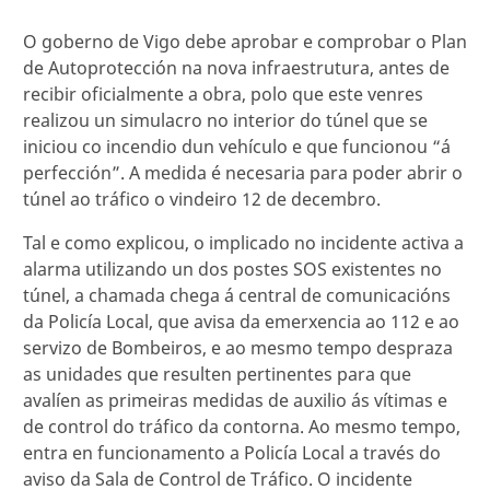
O goberno de Vigo debe aprobar e comprobar o Plan
de Autoprotección na nova infraestrutura, antes de
recibir oficialmente a obra, polo que este venres
realizou un simulacro no interior do túnel que se
iniciou co incendio dun vehículo e que funcionou “á
perfección”. A medida é necesaria para poder abrir o
túnel ao tráfico o vindeiro 12 de decembro.
Tal e como explicou, o implicado no incidente activa a
alarma utilizando un dos postes SOS existentes no
túnel, a chamada chega á central de comunicacións
da Policía Local, que avisa da emerxencia ao 112 e ao
servizo de Bombeiros, e ao mesmo tempo despraza
as unidades que resulten pertinentes para que
avalíen as primeiras medidas de auxilio ás vítimas e
de control do tráfico da contorna. Ao mesmo tempo,
entra en funcionamento a Policía Local a través do
aviso da Sala de Control de Tráfico. O incidente