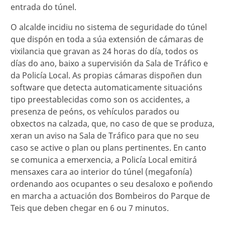
entrada do túnel.
O alcalde incidiu no sistema de seguridade do túnel
que dispón en toda a súa extensión de cámaras de
vixilancia que gravan as 24 horas do día, todos os
días do ano, baixo a supervisión da Sala de Tráfico e
da Policía Local. As propias cámaras dispoñen dun
software que detecta automaticamente situacións
tipo preestablecidas como son os accidentes, a
presenza de peóns, os vehículos parados ou
obxectos na calzada, que, no caso de que se produza,
xeran un aviso na Sala de Tráfico para que no seu
caso se active o plan ou plans pertinentes. En canto
se comunica a emerxencia, a Policía Local emitirá
mensaxes cara ao interior do túnel (megafonía)
ordenando aos ocupantes o seu desaloxo e poñendo
en marcha a actuación dos Bombeiros do Parque de
Teis que deben chegar en 6 ou 7 minutos.