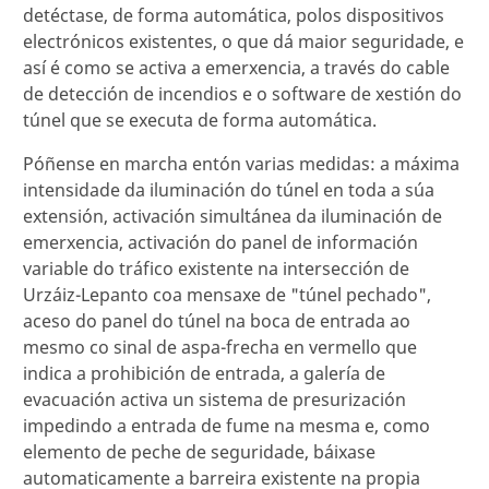
detéctase, de forma automática, polos dispositivos
electrónicos existentes, o que dá maior seguridade, e
así é como se activa a emerxencia, a través do cable
de detección de incendios e o software de xestión do
túnel que se executa de forma automática.
Póñense en marcha entón varias medidas: a máxima
intensidade da iluminación do túnel en toda a súa
extensión, activación simultánea da iluminación de
emerxencia, activación do panel de información
variable do tráfico existente na intersección de
Urzáiz-Lepanto coa mensaxe de "túnel pechado",
aceso do panel do túnel na boca de entrada ao
mesmo co sinal de aspa-frecha en vermello que
indica a prohibición de entrada, a galería de
evacuación activa un sistema de presurización
impedindo a entrada de fume na mesma e, como
elemento de peche de seguridade, báixase
automaticamente a barreira existente na propia