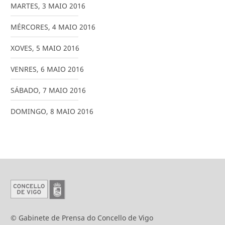
MARTES
,
3
MAIO
2016
MÉRCORES
,
4
MAIO
2016
XOVES
,
5
MAIO
2016
VENRES
,
6
MAIO
2016
SÁBADO
,
7
MAIO
2016
DOMINGO
,
8
MAIO
2016
© Gabinete de Prensa do Concello de Vigo