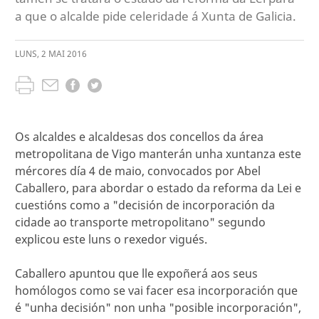
a que o alcalde pide celeridade á Xunta de Galicia.
LUNS
,
2
MAI
2016
Os alcaldes e alcaldesas dos concellos da área
metropolitana de Vigo manterán unha xuntanza este
mércores día 4 de maio, convocados por Abel
Caballero, para abordar o estado da reforma da Lei e
cuestións como a "decisión de incorporación da
cidade ao transporte metropolitano" segundo
explicou este luns o rexedor vigués.
Caballero apuntou que lle expoñerá aos seus
homólogos como se vai facer esa incorporación que
é "unha decisión" non unha "posible incorporación",