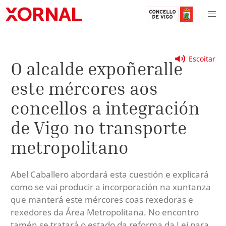
Escoitar
O alcalde expoñeralle
este mércores aos
concellos a integración
de Vigo no transporte
metropolitano
Abel Caballero abordará esta cuestión e explicará
como se vai producir a incorporación na xuntanza
que manterá este mércores coas rexedoras e
rexedores da Área Metropolitana. No encontro
tamén se tratará o estado da reforma da Lei para