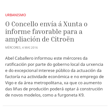
URBANISMO
O Concello envía á Xunta o
informe favorable para a
ampliación de Citroën
MÉRCORES
,
4
MAI
2016
Abel Caballero informou este mércores da
ratificación por parte do goberno local da urxencia
e do excepcional interese público da actuación da
factoría na actividade económica e no emprego de
Vigo e da área metropolitana, xa que co aumento
das liñas de produción poderá optar á construción
de novos modelos, como a furgoneta K9.