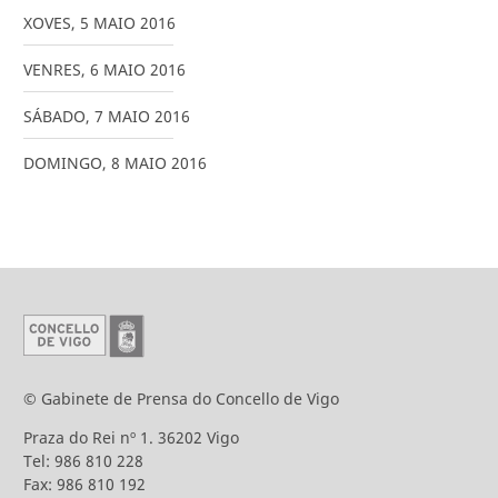
XOVES
,
5
MAIO
2016
VENRES
,
6
MAIO
2016
SÁBADO
,
7
MAIO
2016
DOMINGO
,
8
MAIO
2016
© Gabinete de Prensa do Concello de Vigo
Praza do Rei nº 1. 36202 Vigo
Tel: 986 810 228
Fax: 986 810 192