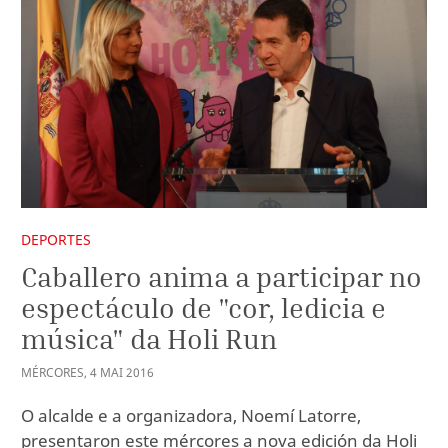
DEPORTES
Caballero anima a participar no
espectáculo de "cor, ledicia e
música" da Holi Run
MÉRCORES
,
4
MAI
2016
O alcalde e a organizadora, Noemí Latorre,
presentaron este mércores a nova edición da Holi