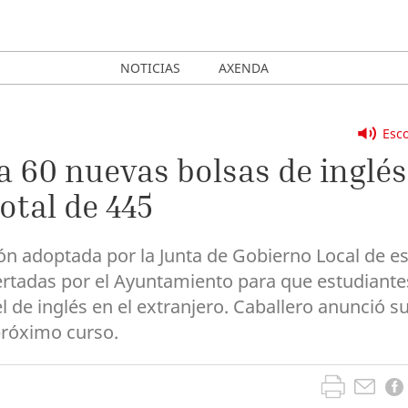
NOTICIAS
AXENDA
Esco
 60 nuevas bolsas de inglés
otal de 445
ión adoptada por la Junta de Gobierno Local de e
fertadas por el Ayuntamiento para que estudiante
 de inglés en el extranjero. Caballero anunció s
 próximo curso.