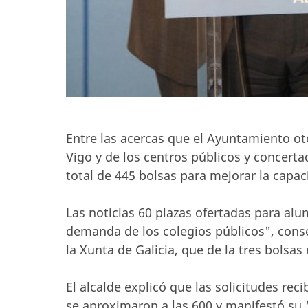
Entre las acercas que el Ayuntamiento oto
Vigo y de los centros públicos y concerta
total de 445 bolsas para mejorar la capac
Las noticias 60 plazas ofertadas para al
demanda de los colegios públicos", conse
la Xunta de Galicia, que de la tres bolsas
El alcalde explicó que las solicitudes re
se aproximaron a las 600 y manifestó su 