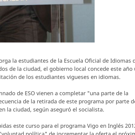
rga la estudiantes de la Escuela Oficial de Idiomas 
dos de la ciudad, el gobierno local concede este año
itación de los estudiantes vigueses en idiomas.
umnado de ESO vienen a completar "una parte de la
cuencia de la retirada de este programa por parte d
 en la ciudad, según aseguró el socialista.
cibidas este curso para el programa Vigo en Inglés 201
"voluntad política" de incrementar la oferta el próxi