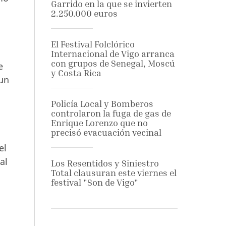
Garrido en la que se invierten
2.250.000 euros
El Festival Folclórico
Internacional de Vigo arranca
con grupos de Senegal, Moscú
e
y Costa Rica
 un
Policía Local y Bomberos
controlaron la fuga de gas de
Enrique Lorenzo que no
precisó evacuación vecinal
el
al
Los Resentidos y Siniestro
Total clausuran este viernes el
festival "Son de Vigo"