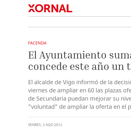
FACENDA
El Ayuntamiento suma
concede este año un t
El alcalde de Vigo informó de la decis
viernes de ampliar en 60 las plazas o
de Secundaria puedan mejorar su nivel
"voluntad" de ampliar la oferta en el
VENRES
,
3
AGO
2012