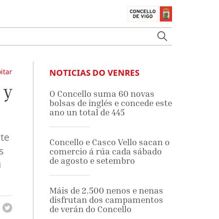
itar
NOTICIAS DO VENRES
 y
O Concello suma 60 novas
bolsas de inglés e concede este
ano un total de 445
ste
Concello e Casco Vello sacan o
s
comercio á rúa cada sábado
de agosto e setembro
u
Máis de 2.500 nenos e nenas
disfrutan dos campamentos
de verán do Concello