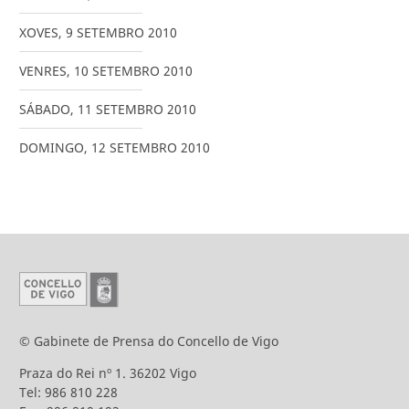
XOVES
,
9
SETEMBRO
2010
VENRES
,
10
SETEMBRO
2010
SÁBADO
,
11
SETEMBRO
2010
DOMINGO
,
12
SETEMBRO
2010
© Gabinete de Prensa do Concello de Vigo
Praza do Rei nº 1. 36202 Vigo
Tel: 986 810 228