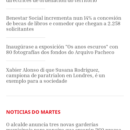
directrices de ordenación do territorio
Benestar Social incrementa nun 14% a concesión
de becas de libros e comedor que chegan a 2.258
solicitantes
Inaugúrase a exposición "Os anos escuros" con
80 fotografías dos fondos do Arquivo Pacheco
Xabier Alonso di que Susana Rodríguez,
campiona de paratrialon en Londres, é un
exemplo para a sociedade
NOTICIAS DO MARTES
O alcalde anuncia tres novas garderías
municipais para xaneiro que crearán 260 prazas