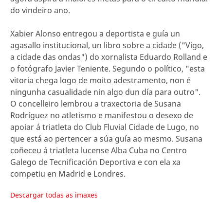
do vindeiro ano.
Xabier Alonso entregou a deportista e guía un
agasallo institucional, un libro sobre a cidade ("Vigo,
a cidade das ondas") do xornalista Eduardo Rolland e
o fotógrafo Javier Teniente. Segundo o político, "esta
vitoria chega logo de moito adestramento, non é
ningunha casualidade nin algo dun día para outro".
O concelleiro lembrou a traxectoria de Susana
Rodríguez no atletismo e manifestou o desexo de
apoiar á triatleta do Club Fluvial Cidade de Lugo, no
que está ao pertencer a súa guía ao mesmo. Susana
coñeceu á triatleta lucense Alba Cuba no Centro
Galego de Tecnificación Deportiva e con ela xa
competiu en Madrid e Londres.
Descargar todas as imaxes