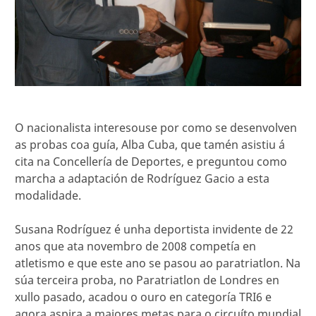
O nacionalista interesouse por como se desenvolven
as probas coa guía, Alba Cuba, que tamén asistiu á
cita na Concellería de Deportes, e preguntou como
marcha a adaptación de Rodríguez Gacio a esta
modalidade.
Susana Rodríguez é unha deportista invidente de 22
anos que ata novembro de 2008 competía en
atletismo e que este ano se pasou ao paratriatlon. Na
súa terceira proba, no Paratriatlon de Londres en
xullo pasado, acadou o ouro en categoría TRI6 e
agora aspira a maiores metas para o circuíto mundial