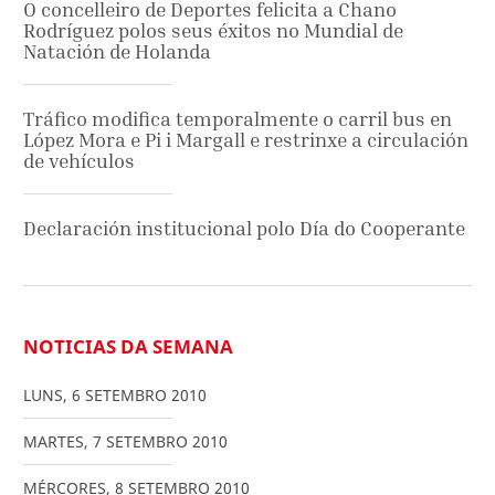
O concelleiro de Deportes felicita a Chano
Rodríguez polos seus éxitos no Mundial de
Natación de Holanda
Tráfico modifica temporalmente o carril bus en
López Mora e Pi i Margall e restrinxe a circulación
de vehículos
Declaración institucional polo Día do Cooperante
NOTICIAS DA SEMANA
LUNS
,
6
SETEMBRO
2010
MARTES
,
7
SETEMBRO
2010
MÉRCORES
,
8
SETEMBRO
2010