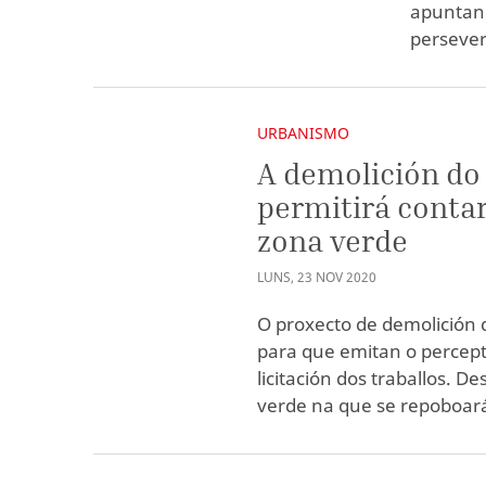
apuntan 
persever
URBANISMO
A demolición do
permitirá conta
zona verde
LUNS
,
23
NOV
2020
O proxecto de demolición 
para que emitan o percept
licitación dos traballos. 
verde na que se repoboar