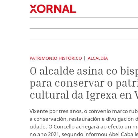
PATRIMONIO HISTÓRICO
ALCALDÍA
O alcalde asina co bi
para conservar o pat
cultural da Igrexa en 
Vixente por tres anos, o convenio marco rubr
a conservación, restauración e divulgación d
cidade. O Concello achegará ao efecto un m
no ano 2021, segundo informou Abel Caballe