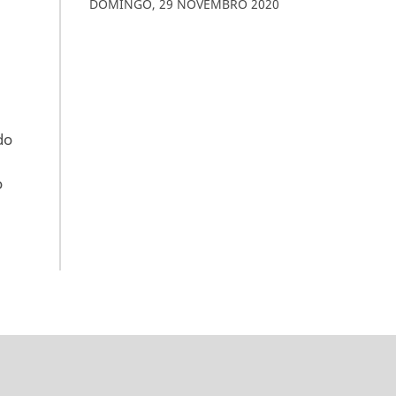
DOMINGO
,
29
NOVEMBRO
2020
do
o