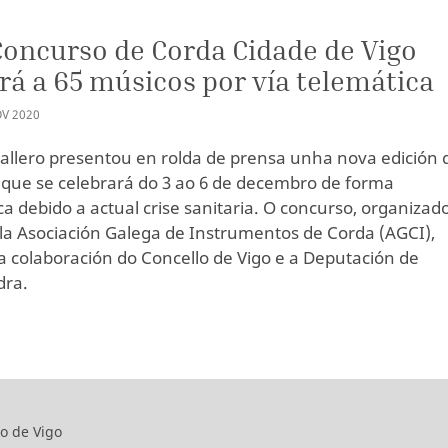
Concurso de Corda Cidade de Vigo
rá a 65 músicos por vía telemática
OV
2020
allero presentou en rolda de prensa unha nova edición 
que se celebrará do 3 ao 6 de decembro de forma
ca debido a actual crise sanitaria. O concurso, organizad
 la Asociación Galega de Instrumentos de Corda (AGCI),
a colaboración do Concello de Vigo e a Deputación de
dra.
o de Vigo