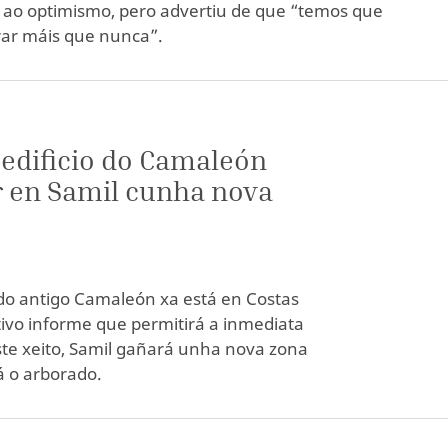
ao optimismo, pero advertiu de que “temos que
ar máis que nunca”.
 edificio do Camaleón
r en Samil cunha nova
do antigo Camaleón xa está en Costas
ivo informe que permitirá a inmediata
Deste xeito, Samil gañará unha nova zona
á o arborado.