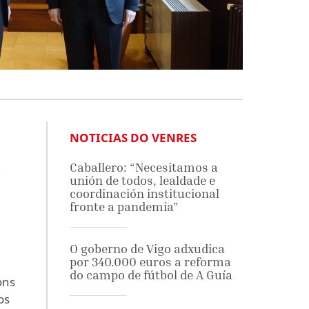
NOTICIAS DO VENRES
,
Caballero: “Necesitamos a
unión de todos, lealdade e
coordinación institucional
fronte a pandemia”
O goberno de Vigo adxudica
por 340.000 euros a reforma
do campo de fútbol de A Guía
óns
os