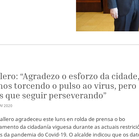
lero: “Agradezo o esforzo da cidade
os torcendo o pulso ao virus, pero
 que seguir perseverando”
OV
2020
allero agradeceu este luns en rolda de prensa o bo
mento da cidadanía viguesa durante as actuais restrici
s da pandemia do Covid-19. O alcalde indicou que os dat