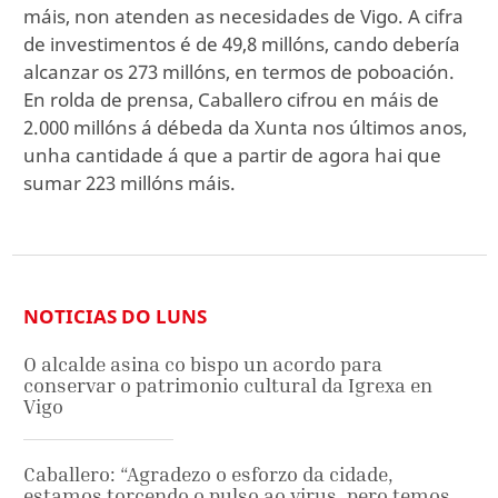
máis, non atenden as necesidades de Vigo. A cifra
de investimentos é de 49,8 millóns, cando debería
alcanzar os 273 millóns, en termos de poboación.
En rolda de prensa, Caballero cifrou en máis de
2.000 millóns á débeda da Xunta nos últimos anos,
unha cantidade á que a partir de agora hai que
sumar 223 millóns máis.
NOTICIAS DO LUNS
O alcalde asina co bispo un acordo para
conservar o patrimonio cultural da Igrexa en
Vigo
Caballero: “Agradezo o esforzo da cidade,
estamos torcendo o pulso ao virus, pero temos