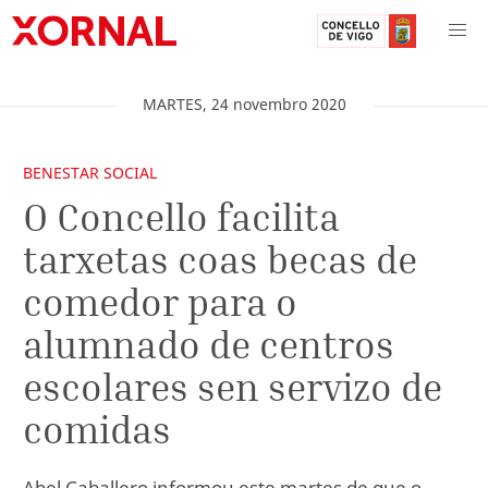
MARTES
,
24
novembro
2020
BENESTAR SOCIAL
O Concello facilita
tarxetas coas becas de
comedor para o
alumnado de centros
escolares sen servizo de
comidas
Abel Caballero informou este martes de que o