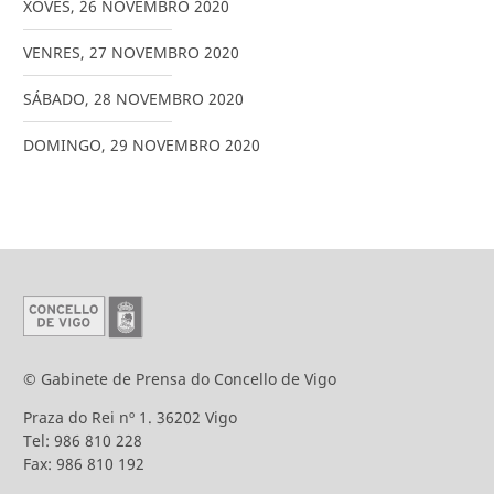
XOVES
,
26
NOVEMBRO
2020
VENRES
,
27
NOVEMBRO
2020
SÁBADO
,
28
NOVEMBRO
2020
DOMINGO
,
29
NOVEMBRO
2020
© Gabinete de Prensa do Concello de Vigo
Praza do Rei nº 1. 36202 Vigo
Tel: 986 810 228
Fax: 986 810 192