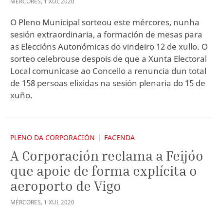
MÉRCORES
,
1
XUL
2020
O Pleno Municipal sorteou este mércores, nunha
sesión extraordinaria, a formación de mesas para
as Eleccións Autonómicas do vindeiro 12 de xullo. O
sorteo celebrouse despois de que a Xunta Electoral
Local comunicase ao Concello a renuncia dun total
de 158 persoas elixidas na sesión plenaria do 15 de
xuño.
PLENO DA CORPORACIÓN
FACENDA
A Corporación reclama a Feijóo
que apoie de forma explícita o
aeroporto de Vigo
MÉRCORES
,
1
XUL
2020