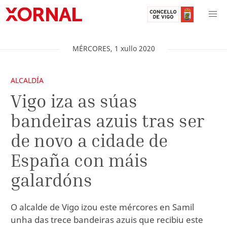
MÉRCORES
,
1
xullo
2020
ALCALDÍA
Vigo iza as súas
bandeiras azuis tras ser
de novo a cidade de
España con máis
galardóns
O alcalde de Vigo izou este mércores en Samil
unha das trece bandeiras azuis que recibiu este