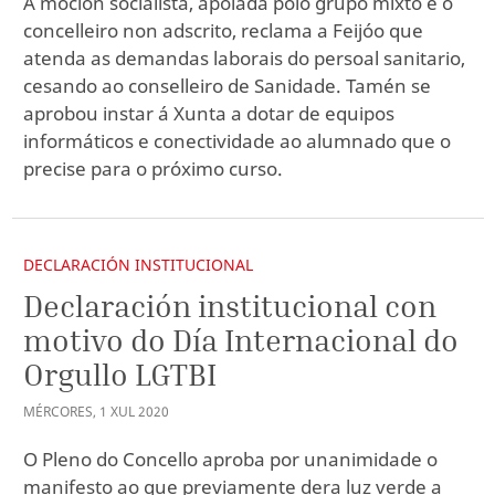
A moción socialista, apoiada polo grupo mixto e o
concelleiro non adscrito, reclama a Feijóo que
atenda as demandas laborais do persoal sanitario,
cesando ao conselleiro de Sanidade. Tamén se
aprobou instar á Xunta a dotar de equipos
informáticos e conectividade ao alumnado que o
precise para o próximo curso.
DECLARACIÓN INSTITUCIONAL
Declaración institucional con
motivo do Día Internacional do
Orgullo LGTBI
MÉRCORES
,
1
XUL
2020
O Pleno do Concello aproba por unanimidade o
manifesto ao que previamente dera luz verde a