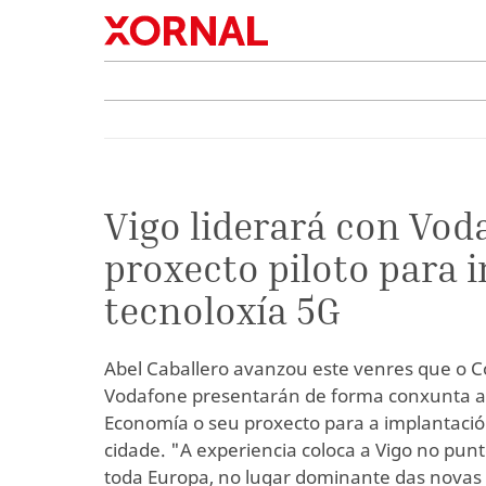
Vigo liderará con Vod
proxecto piloto para 
tecnoloxía 5G
Abel Caballero avanzou este venres que o Co
Vodafone presentarán de forma conxunta an
Economía o seu proxecto para a implantació
cidade. "A experiencia coloca a Vigo no pun
toda Europa, no lugar dominante das novas 