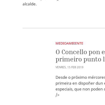
alcalde.
MEDIOAMBIENTE
O Concello pon 
primeiro punto 
VENRES
,
15
FEB
2019
Desde o próximo mércores
primeira en dispoñer dun e
especiais, que non poden 
/>