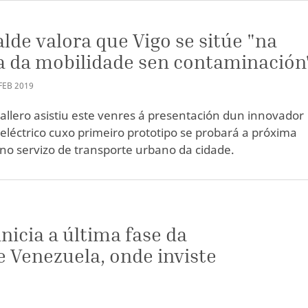
alde valora que Vigo se sitúe "na
a da mobilidade sen contaminación
FEB
2019
allero asistiu este venres á presentación dun innovador
eléctrico cuxo primeiro prototipo se probará a próxima
o servizo de transporte urbano da cidade.
nicia a última fase da
 Venezuela, onde inviste