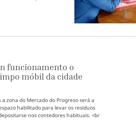
en funcionamento o
limpo móbil da cidade
 a zona do Mercado do Progreso será a
spazo habilitado para levar os residuos
depositarse nos contedores habituais. <br