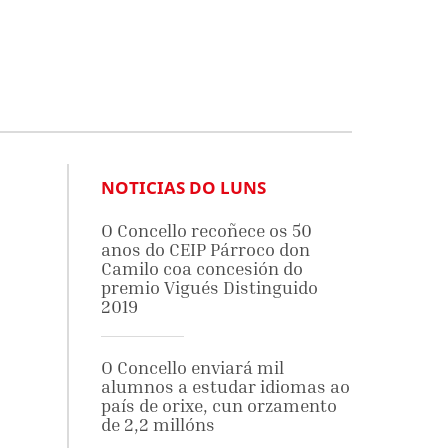
NOTICIAS DO LUNS
O Concello recoñece os 50
anos do CEIP Párroco don
Camilo coa concesión do
premio Vigués Distinguido
2019
O Concello enviará mil
alumnos a estudar idiomas ao
país de orixe, cun orzamento
de 2,2 millóns