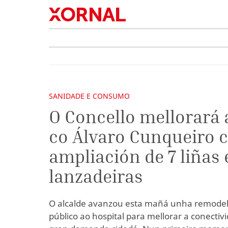
SANIDADE E CONSUMO
O Concello mellorará 
co Álvaro Cunqueiro 
ampliación de 7 liñas 
lanzadeiras
O alcalde avanzou esta mañá unha remodel
público ao hospital para mellorar a conecti