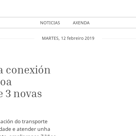
NOTICIAS
AXENDA
MARTES
,
12
febreiro
2019
a conexión
coa
e 3 novas
ación do transporte
vidade e atender unha