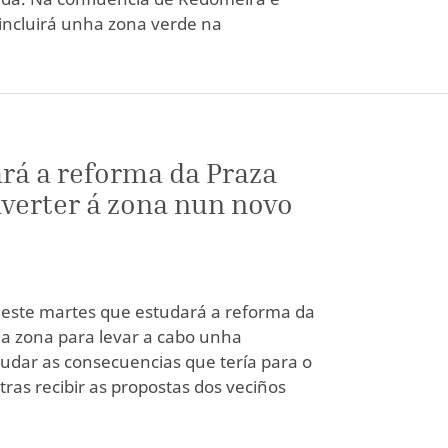
incluirá unha zona verde na
ará a reforma da Praza
nverter á zona nun novo
 este martes que estudará a reforma da
 da zona para levar a cabo unha
dar as consecuencias que tería para o
 tras recibir as propostas dos veciños