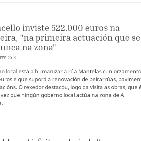
cello inviste 522.000 euros na
eira, "na primeira actuación que se
nunca na zona"
FEB
2019
o local está a humanizar a rúa Mantelas cun orzamento
euros e que suporá a renovación de beirarrúas, pavimen
acións. O rexedor destacou, logo da visita as obras, que 
 vez que ningún goberno local actúa na zona de A
a.