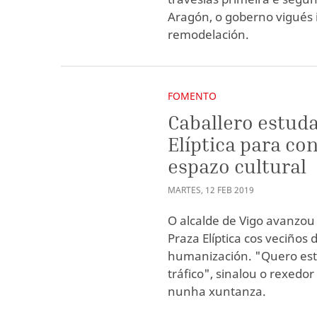
Aragón, o goberno vigués 
remodelación.
FOMENTO
Caballero estud
Elíptica para co
espazo cultural
MARTES
,
12
FEB
2019
O alcalde de Vigo avanzou
Praza Elíptica cos veciños
humanización. "Quero estu
tráfico", sinalou o rexedor
nunha xuntanza.