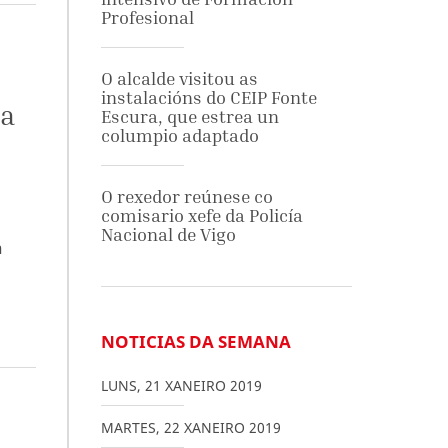
Profesional
O alcalde visitou as
instalacións do CEIP Fonte
da
Escura, que estrea un
columpio adaptado
O rexedor reúnese co
comisario xefe da Policía
Nacional de Vigo
a
NOTICIAS DA SEMANA
LUNS
,
21
XANEIRO
2019
MARTES
,
22
XANEIRO
2019