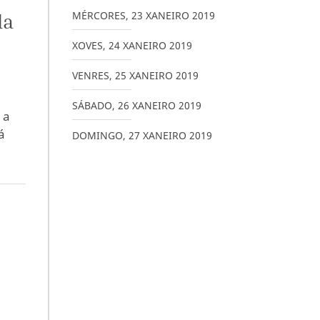
MÉRCORES
,
23
XANEIRO
2019
da
XOVES
,
24
XANEIRO
2019
VENRES
,
25
XANEIRO
2019
SÁBADO
,
26
XANEIRO
2019
 a
á
DOMINGO
,
27
XANEIRO
2019