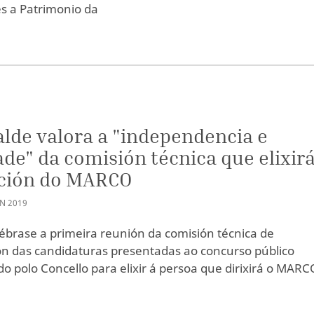
es a Patrimonio da
alde valora a "independencia e
ade" da comisión técnica que elixirá
cción do MARCO
AN
2019
ébrase a primeira reunión da comisión técnica de
ón das candidaturas presentadas ao concurso público
o polo Concello para elixir á persoa que dirixirá o MARC