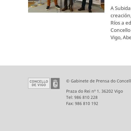
A Subida
creación
Ríos a e
Concello
Vigo, Abe
© Gabinete de Prensa do Concell
Praza do Rei nº 1. 36202 Vigo
Tel: 986 810 228
Fax: 986 810 192