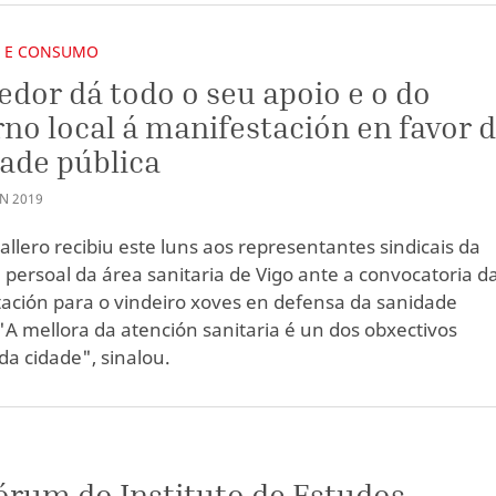
E E CONSUMO
edor dá todo o seu apoio e o do
no local á manifestación en favor 
ade pública
AN
2019
allero recibiu este luns aos representantes sindicais da
 persoal da área sanitaria de Vigo ante a convocatoria d
ación para o vindeiro xoves en defensa da sanidade
 "A mellora da atención sanitaria é un dos obxectivos
 da cidade", sinalou.
Fórum do Instituto de Estudos