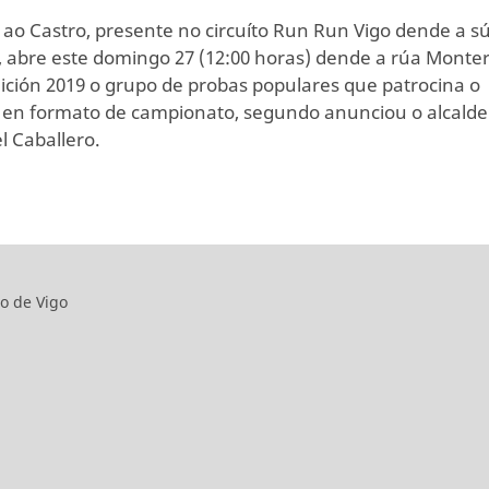
 ao Castro, presente no circuíto Run Run Vigo dende a s
, abre este domingo 27 (12:00 horas) dende a rúa Monte
dición 2019 o grupo de probas populares que patrocina o
 en formato de campionato, segundo anunciou o alcalde
l Caballero.
o de Vigo