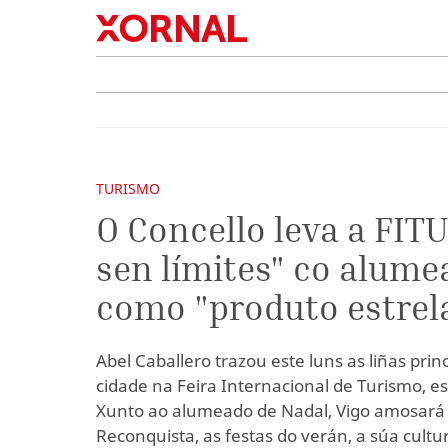
TURISMO
O Concello leva a FIT
sen límites" co alume
como "produto estrel
Abel Caballero trazou este luns as liñas prin
cidade na Feira Internacional de Turismo, e
Xunto ao alumeado de Nadal, Vigo amosará o
Reconquista, as festas do verán, a súa cultu