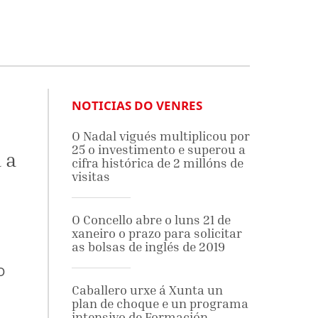
NOTICIAS DO VENRES
O Nadal vigués multiplicou por
25 o investimento e superou a
 a
cifra histórica de 2 millóns de
visitas
O Concello abre o luns 21 de
xaneiro o prazo para solicitar
as bolsas de inglés de 2019
O
Caballero urxe á Xunta un
plan de choque e un programa
intensivo de Formación