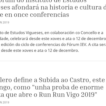
ses afondará na historia e cultura 
e en once conferencias
AN
2019
uto de Estudos Vigueses, en colaboración co Concello e a
dade, celebrará desde este xoves e ata o 12 de decembro
edición do ciclo de conferencias do Fórum IEV. A cita ser
desde este xoves e ata o 12 de decembro.
S
lero define a Subida ao Castro, este
ngo, como "unha proba de enorme
a que abre o Run Run Vigo 2019"
AN
2019