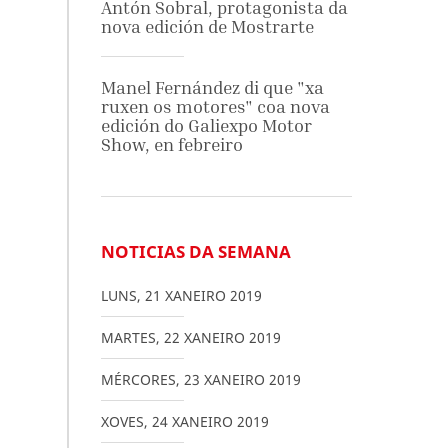
Antón Sobral, protagonista da
nova edición de Mostrarte
Manel Fernández di que "xa
ruxen os motores" coa nova
edición do Galiexpo Motor
Show, en febreiro
NOTICIAS DA SEMANA
LUNS
,
21
XANEIRO
2019
MARTES
,
22
XANEIRO
2019
MÉRCORES
,
23
XANEIRO
2019
XOVES
,
24
XANEIRO
2019