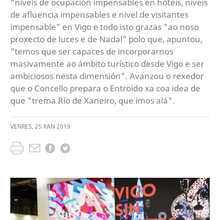
"niveis de ocupación impensables en hoteis, niveis
de afluencia impensables e nivel de visitantes
impensable" en Vigo e todo isto grazas "ao noso
proxecto de luces e de Nadal" polo que, apuntou,
"temos que ser capaces de incorporarnos
masivamente ao ámbito turístico desde Vigo e ser
ambiciosos nesta dimensión". Avanzou o rexedor
que o Concello prepara o Entroido xa coa idea de
que "trema Río de Xaneiro, que imos alá".
VENRES
,
25
XAN
2019