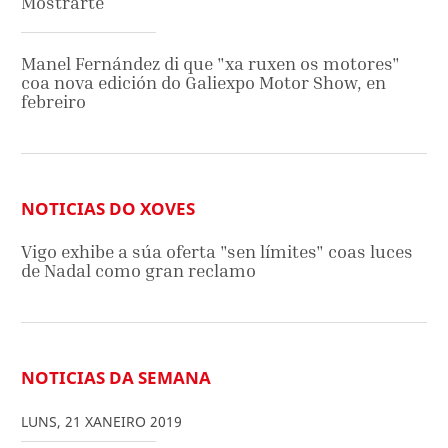
Mostrarte
Manel Fernández di que "xa ruxen os motores"
coa nova edición do Galiexpo Motor Show, en
febreiro
NOTICIAS DO XOVES
Vigo exhibe a súa oferta "sen límites" coas luces
de Nadal como gran reclamo
NOTICIAS DA SEMANA
LUNS
,
21
XANEIRO
2019