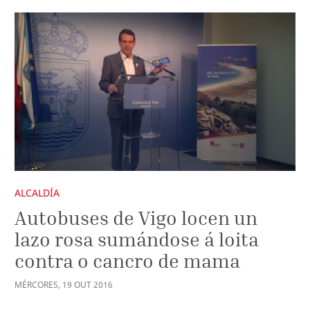
ALCALDÍA
Autobuses de Vigo locen un
lazo rosa sumándose á loita
contra o cancro de mama
MÉRCORES
,
19
OUT
2016