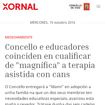
MÉRCORES
,
19
outubro
2016
MEDIOAMBIENTE
Concello e educadores
coinciden en cualificar
de "magnífica" a terapia
asistida con cans
O Concello entregará a "Mami" en adopción a
unha familia na que un dos seus membros ten
necesidades educativas especiais, avanzou esta
mañá o rexedor. Trátase dunha das seis cadelas