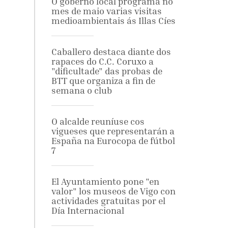
O goberno local programa no
mes de maio varias visitas
medioambientais ás Illas Cíes
Caballero destaca diante dos
rapaces do C.C. Coruxo a
"dificultade" das probas de
BTT que organiza a fin de
semana o club
O alcalde reuníuse cos
vigueses que representarán a
España na Eurocopa de fútbol
7
El Ayuntamiento pone "en
valor" los museos de Vigo con
actividades gratuitas por el
Día Internacional