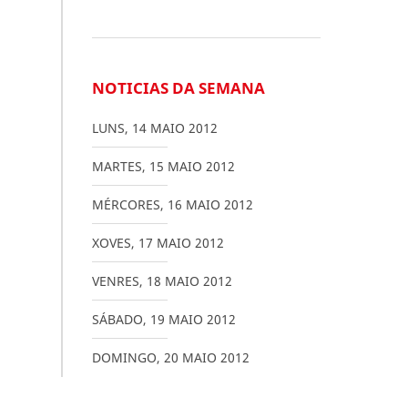
NOTICIAS DA SEMANA
LUNS
,
14
MAIO
2012
MARTES
,
15
MAIO
2012
MÉRCORES
,
16
MAIO
2012
XOVES
,
17
MAIO
2012
VENRES
,
18
MAIO
2012
SÁBADO
,
19
MAIO
2012
DOMINGO
,
20
MAIO
2012