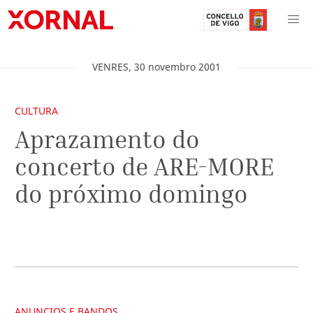
VENRES
,
30
novembro
2001
CULTURA
Aprazamento do
concerto de ARE-MORE
do próximo domingo
ANUNCIOS E BANDOS