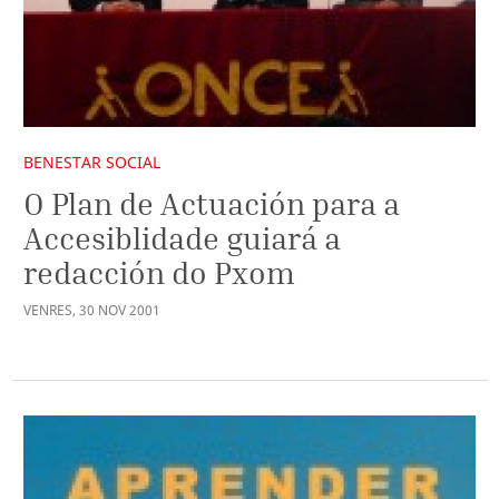
BENESTAR SOCIAL
O Plan de Actuación para a
Accesiblidade guiará a
redacción do Pxom
VENRES
,
30
NOV
2001