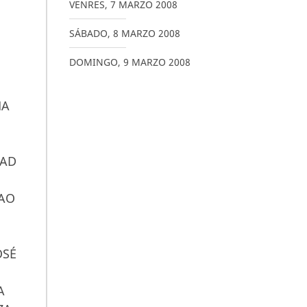
VENRES
,
7
MARZO
2008
SÁBADO
,
8
MARZO
2008
DOMINGO
,
9
MARZO
2008
MA
DAD
 AO
OSÉ
A