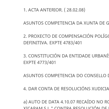
1. ACTA ANTERIOR. ( 28.02.08)
ASUNTOS COMPETENCIA DA XUNTA DE 
2. PROXECTO DE COMPENSACIÓN POLÍGO
DEFINITIVA. EXPTE 4783/401
3. CONSTITUCIÓN DA ENTIDADE URBANÍ
EXPTE 4773/401
ASUNTOS COMPETENCIA DO CONSELLO D
4. DAR CONTA DE RESOLUCIÓNS XUDICIA
a) AUTO DE DATA 4.10.07 RECAÍDO NO R
XICAPAM S.L." CONTRA RESOLUCIÓN DE 