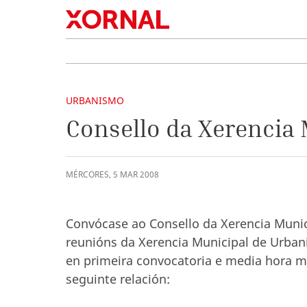
URBANISMO
Consello da Xerencia
MÉRCORES
,
5
MAR
2008
Convócase ao Consello da Xerencia Munic
reunións da Xerencia Municipal de Urbani
en primeira convocatoria e media hora má
seguinte relación: