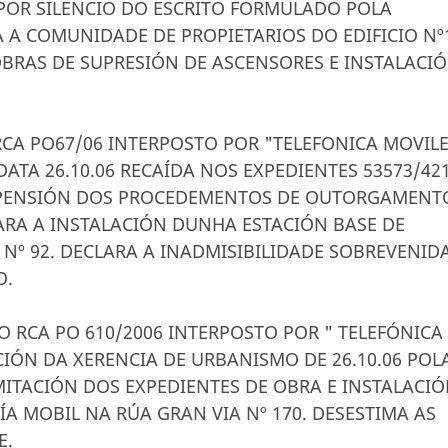
POR SILENCIO DO ESCRITO FORMULADO POLA
A A COMUNIDADE DE PROPIETARIOS DO EDIFICIO Nº
BRAS DE SUPRESIÓN DE ASCENSORES E INSTALACI
 RCA PO67/06 INTERPOSTO POR "TELEFONICA MOVIL
ATA 26.10.06 RECAÍDA NOS EXPEDIENTES 53573/421
USPENSIÓN DOS PROCEDEMENTOS DE OUTORGAMENT
PARA A INSTALACIÓN DUNHA ESTACIÓN BASE DE
 Nº 92. DECLARA A INADMISIBILIDADE SOBREVENID
O.
NO RCA PO 610/2006 INTERPOSTO POR " TELEFÓNICA
CIÓN DA XERENCIA DE URBANISMO DE 26.10.06 POL
ITACIÓN DOS EXPEDIENTES DE OBRA E INSTALACI
A MOBIL NA RÚA GRAN VIA Nº 170. DESESTIMA AS
E.