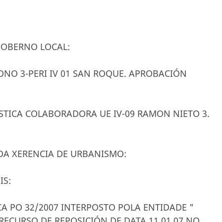
GOBERNO LOCAL:
NO 3-PERI IV 01 SAN ROQUE. APROBACIÓN
STICA COLABORADORA UE IV-09 RAMON NIETO 3.
A XERENCIA DE URBANISMO:
IS:
CA PO 32/2007 INTERPOSTO POLA ENTIDADE "
RECURSO DE REPOSICIÓN DE DATA 11.01.07 NO