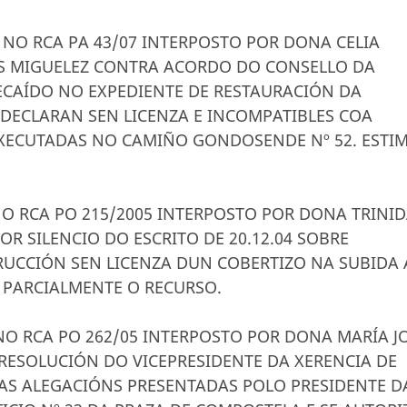
A NO RCA PA 43/07 INTERPOSTO POR DONA CELIA
S MIGUELEZ CONTRA ACORDO DO CONSELLO DA
RECAÍDO NO EXPEDIENTE DE RESTAURACIÓN DA
 DECLARAN SEN LICENZA E INCOMPATIBLES COA
XECUTADAS NO CAMIÑO GONDOSENDE Nº 52. ESTI
 NO RCA PO 215/2005 INTERPOSTO POR DONA TRINI
R SILENCIO DO ESCRITO DE 20.12.04 SOBRE
RUCCIÓN SEN LICENZA DUN COBERTIZO NA SUBIDA
PARCIALMENTE O RECURSO.
A NO RCA PO 262/05 INTERPOSTO POR DONA MARÍA J
ESOLUCIÓN DO VICEPRESIDENTE DA XERENCIA DE
AS ALEGACIÓNS PRESENTADAS POLO PRESIDENTE D