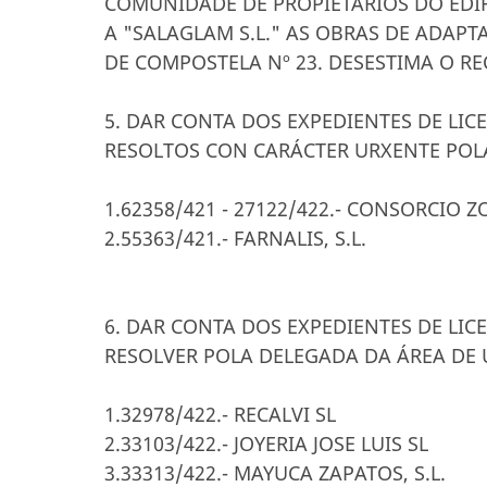
COMUNIDADE DE PROPIETARIOS DO EDIF
A "SALAGLAM S.L." AS OBRAS DE ADAP
DE COMPOSTELA Nº 23. DESESTIMA O RE
5. DAR CONTA DOS EXPEDIENTES DE LIC
RESOLTOS CON CARÁCTER URXENTE POL
1.62358/421 - 27122/422.- CONSORCIO 
2.55363/421.- FARNALIS, S.L.
6. DAR CONTA DOS EXPEDIENTES DE LIC
RESOLVER POLA DELEGADA DA ÁREA DE 
1.32978/422.- RECALVI SL
2.33103/422.- JOYERIA JOSE LUIS SL
3.33313/422.- MAYUCA ZAPATOS, S.L.