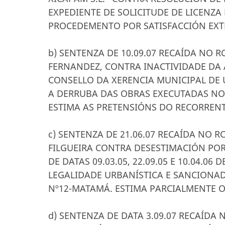
EXPEDIENTE DE SOLICITUDE DE LICENZA
PROCEDEMENTO POR SATISFACCIÓN EXT
b) SENTENZA DE 10.09.07 RECAÍDA NO R
FERNANDEZ, CONTRA INACTIVIDADE DA
CONSELLO DA XERENCIA MUNICIPAL DE 
A DERRUBA DAS OBRAS EXECUTADAS NO 
ESTIMA AS PRETENSIÓNS DO RECORRENT
c) SENTENZA DE 21.06.07 RECAÍDA NO 
FILGUEIRA CONTRA DESESTIMACIÓN POR
DE DATAS 09.03.05, 22.09.05 E 10.04.0
LEGALIDADE URBANÍSTICA E SANCIONA
Nº12-MATAMÁ. ESTIMA PARCIALMENTE O
d) SENTENZA DE DATA 3.09.07 RECAÍDA