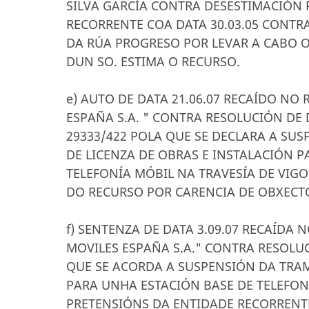
SILVA GARCÍA CONTRA DESESTIMACIÓN 
RECORRENTE COA DATA 30.03.05 CONTR
DA RÚA PROGRESO POR LEVAR A CABO O
DUN SO. ESTIMA O RECURSO.
e) AUTO DE DATA 21.06.07 RECAÍDO NO
ESPAÑA S.A. " CONTRA RESOLUCIÓN DE D
29333/422 POLA QUE SE DECLARA A S
DE LICENZA DE OBRAS E INSTALACIÓN 
TELEFONÍA MÓBIL NA TRAVESÍA DE VIGO
DO RECURSO POR CARENCIA DE OBXECT
f) SENTENZA DE DATA 3.09.07 RECAÍDA 
MOVILES ESPAÑA S.A." CONTRA RESOLU
QUE SE ACORDA A SUSPENSIÓN DA TRAM
PARA UNHA ESTACIÓN BASE DE TELEFONÍ
PRETENSIÓNS DA ENTIDADE RECORRENT