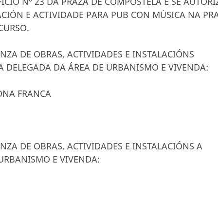
ICIO Nº 23 DA PRAZA DE COMPOSTELA E SE AUTORI
TACIÓN E ACTIVIDADE PARA PUB CON MÚSICA NA PR
CURSO.
ENZA DE OBRAS, ACTIVIDADES E INSTALACIÓNS
A DELEGADA DA ÁREA DE URBANISMO E VIVENDA:
ZONA FRANCA
ENZA DE OBRAS, ACTIVIDADES E INSTALACIÓNS A
URBANISMO E VIVENDA: