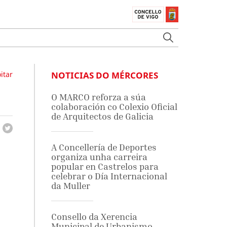
itar
NOTICIAS DO MÉRCORES
O MARCO reforza a súa
colaboración co Colexio Oficial
de Arquitectos de Galicia
A Concellería de Deportes
organiza unha carreira
popular en Castrelos para
celebrar o Día Internacional
da Muller
Consello da Xerencia
Municipal de Urbanismo