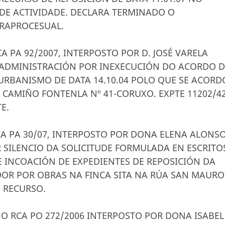
 DE ACTIVIDADE. DECLARA TERMINADO O
RAPROCESUAL.
CA PA 92/2007, INTERPOSTO POR D. JOSÉ VARELA
 ADMINISTRACIÓN POR INEXECUCIÓN DO ACORDO 
URBANISMO DE DATA 14.10.04 POLO QUE SE ACOR
CAMIÑO FONTENLA Nº 41-CORUXO. EXPTE 11202/42
E.
RCA PA 30/07, INTERPOSTO POR DONA ELENA ALONS
 SILENCIO DA SOLICITUDE FORMULADA EN ESCRITO
6 DE INCOACIÓN DE EXPEDIENTES DE REPOSICIÓN DA
DOR POR OBRAS NA FINCA SITA NA RÚA SAN MAURO
 RECURSO.
 NO RCA PO 272/2006 INTERPOSTO POR DONA ISABEL